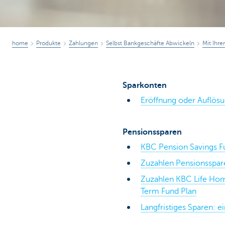
home
Produkte
Zahlungen
Selbst Bankgeschäfte Abwickeln
Mit Ihr
Sparkonten
Eröffnung oder Auflösu
Pensionssparen
KBC Pension Savings F
Zuzahlen Pensionsspar
Zuzahlen KBC Life Ho
Term Fund Plan
Langfristiges Sparen: