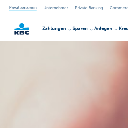
Privatpersonen
Unternehmer
Private Banking
Commerci
Zahlungen
Sparen
Anlegen
Kred
KBC