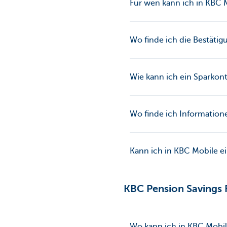
Für wen kann ich in KBC 
Wo finde ich die Bestätig
Wie kann ich ein Sparkon
Wo finde ich Information
Kann ich in KBC Mobile e
KBC Pension Savings 
Wo kann ich in KBC Mobil