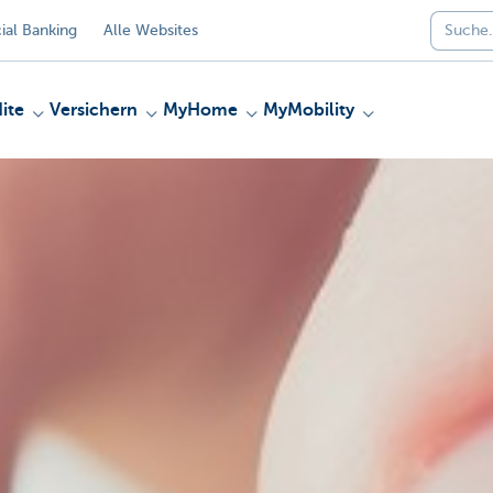
al Banking
Alle Websites
ite
Versichern
MyHome
MyMobility