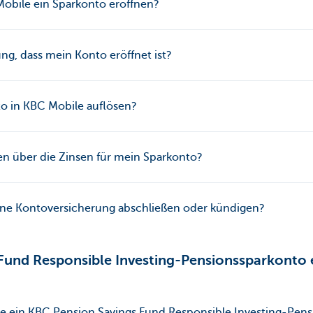
Mobile ein Sparkonto eröffnen?
ung, dass mein Konto eröffnet ist?
to in KBC Mobile auflösen?
en über die Zinsen für mein Sparkonto?
ine Kontoversicherung abschließen oder kündigen?
Fund Responsible Investing-Pensionssparkonto 
e ein KBC Pension Savings Fund Responsible Investing-Pen