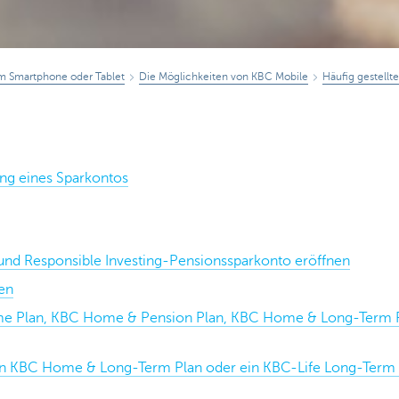
em Smartphone oder Tablet
Die Möglichkeiten von KBC Mobile
Häufig gestellt
ng eines Sparkontos
und Responsible Investing-Pensionssparkonto eröffnen
en
me Plan, KBC Home & Pension Plan, KBC Home & Long-Term P
 ein KBC Home & Long-Term Plan oder ein KBC-Life Long-Term 