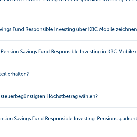
ings Fund Responsible Investing über KBC Mobile zeichnen
 Pension Savings Fund Responsible Investing in KBC Mobile 
eil erhalten?
 steuerbegünstigten Höchstbetrag wählen?
Pension Savings Fund Responsible Investing-Pensionssparkon