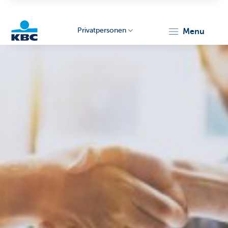
Privatpersonen
menu
KBC
Particulieren