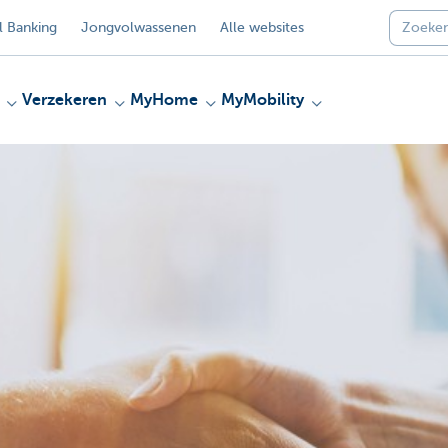
 Banking
Jongvolwassenen
Alle websites
Verzekeren
MyHome
MyMobility