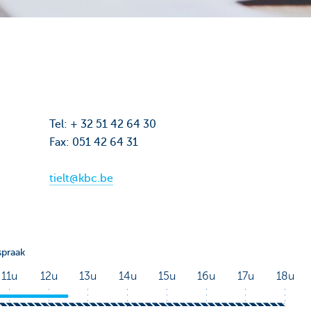
Tel: + 32 51 42 64 30
Fax: 051 42 64 31
tielt@kbc.be