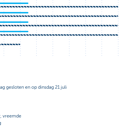
dag gesloten en op dinsdag 21 juli
r, vreemde
g