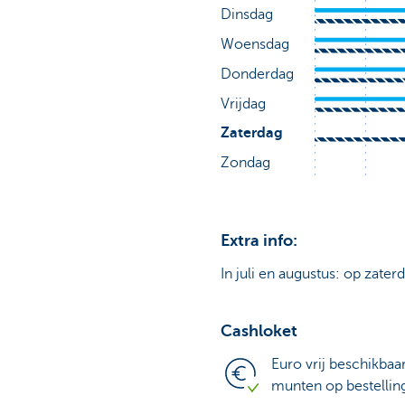
Extra info:
In juli en augustus: op zater
Cashloket
Euro vrij beschikbaa
munten op bestellin