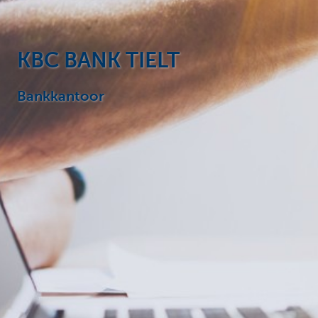
Particulieren
KBC BANK TIELT
Bankkantoor