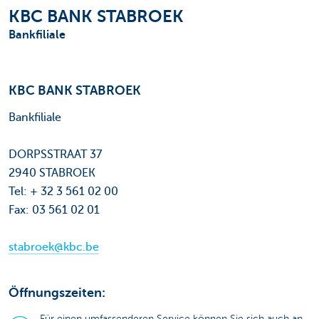
KBC BANK STABROEK
Bankfiliale
KBC BANK STABROEK
Bankfiliale
DORPSSTRAAT 37
2940 STABROEK
Tel: + 32 3 561 02 00
Fax: 03 561 02 01
stabroek@kbc.be
Öffnungszeiten:
Für einen umfassenderen Service können Sie sich auch an