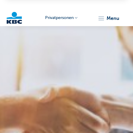
Privatpersonen
menu
KBC
Particulieren