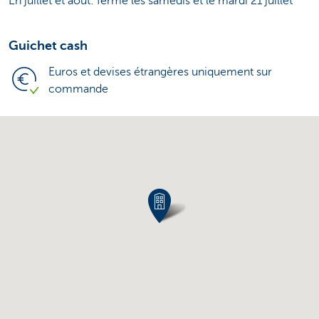
En juillet et août: fermé les samedis et le mardi 21 juillet
Guichet cash
Euros et devises étrangères uniquement sur
commande