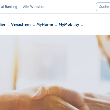
al Banking
Alle Websites
ite
Versichern
MyHome
MyMobility