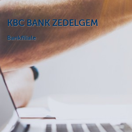
Particulieren
KBC BANK ZEDELGEM
Bankfiliale