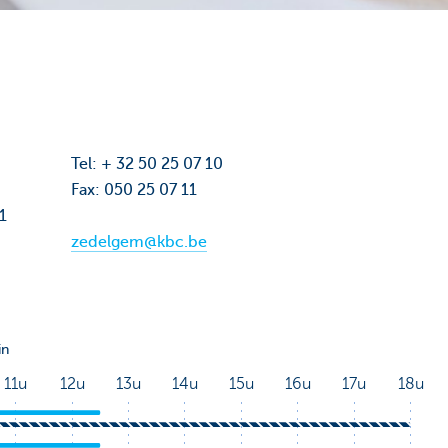
Tel: + 32 50 25 07 10
Fax: 050 25 07 11
01
zedelgem@kbc.be