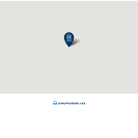
ch Fragen?
Über uns
aren
Stellenangebote