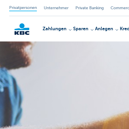
Privatpersonen
Unternehmer
Private Banking
Commerci
Zahlungen
Sparen
Anlegen
Kred
KBC