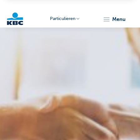
Particulieren
menu
KBC
Particulieren