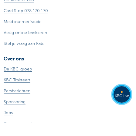
Card Stop 078 170 170
Meld internetfraude
Veilig online bankieren
Stel je vraag aan Kate
Over ons
De KBC-groep
KBC Trakteert
Persberichten
KBC Live
Sponsoring
Jobs
Duurzaamheid
Kate Coins