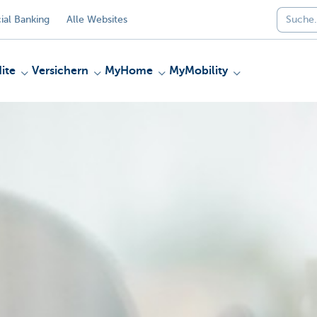
al Banking
Alle Websites
ite
Versichern
MyHome
MyMobility