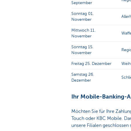
September
Sonntag 01.
Aller
November
Mittwoch 11.
Waffe
November
Sonntag 15.
Regio
November
Freitag 25. Dezember
Weih
Samstag 26.
Schli
Dezember
Ihr Mobile-Banking-A
Möchten Sie für Ihre Zahlu
Touch oder KBC Mobile. Dam
unsere Filialen geschlossen 