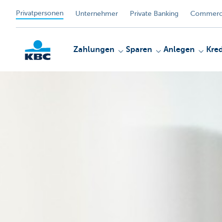
Privatpersonen
Unternehmer
Private Banking
Commerci
Zahlungen
Sparen
Anlegen
Kred
KBC