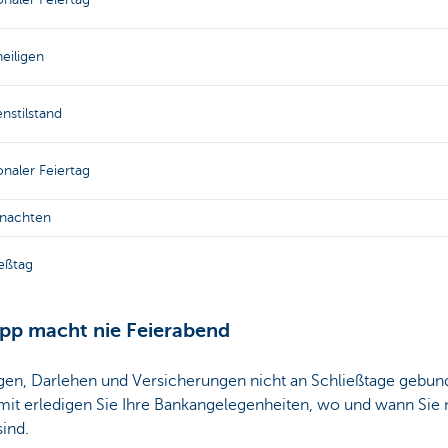
heiligen
nstilstand
naler Feiertag
nachten
eßtag
pp macht nie Feierabend
ngen, Darlehen und Versicherungen nicht an Schließtage gebu
it erledigen Sie Ihre Bankangelegenheiten, wo und wann Sie
sind.