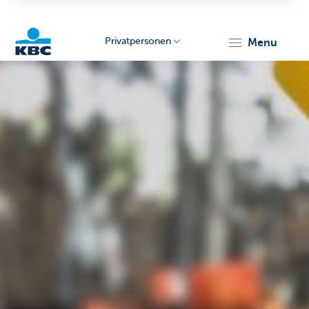
Privatpersonen
menu
KBC
Particulieren