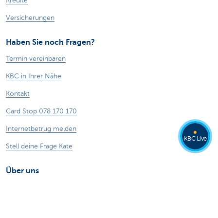
Kredite
Versicherungen
Haben Sie noch Fragen?
Termin vereinbaren
KBC in Ihrer Nähe
Kontakt
Card Stop 078 170 170
Internetbetrug melden
KBC Live
Stell deine Frage Kate
Über uns
Stellenangebote
Nachhaltigkeit