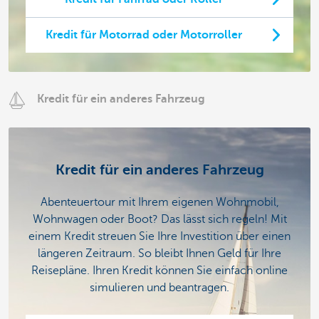
Kredit für Motorrad oder Motorroller
Kredit für ein anderes Fahrzeug
Kredit für ein anderes Fahrzeug
Abenteuertour mit Ihrem eigenen Wohnmobil,
Wohnwagen oder Boot? Das lässt sich regeln! Mit
einem Kredit streuen Sie Ihre Investition über einen
längeren Zeitraum. So bleibt Ihnen Geld für Ihre
Reisepläne. Ihren Kredit können Sie einfach online
simulieren und beantragen.