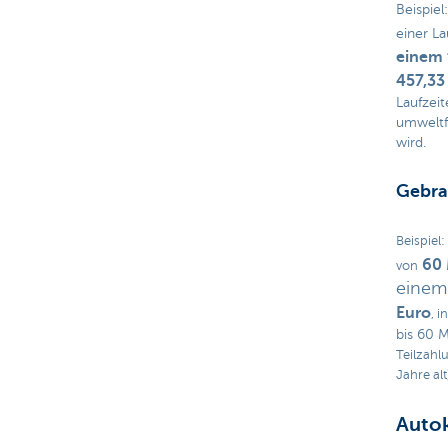
Beispiel
einer La
einem 
457,33
Laufzeit
umweltf
wird.
Gebra
Beispiel:
60
von
einem
Euro
, 
bis 60 
Teilzahl
Jahre al
Autok