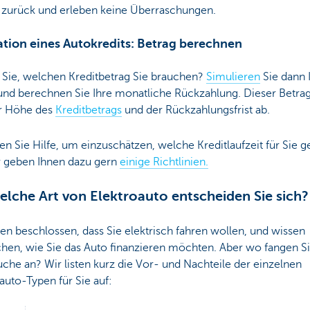
zurück und erleben keine Überraschungen.
ation eines Autokredits: Betrag berechnen
 Sie, welchen Kreditbetrag Sie brauchen?
Simulieren
Sie dann 
 und berechnen Sie Ihre monatliche Rückzahlung. Dieser Betra
r Höhe des
Kreditbetrags
und der Rückzahlungsfrist ab.
n Sie Hilfe, um einzuschätzen, welche Kreditlaufzeit für Sie g
ir geben Ihnen dazu gern
einige Richtlinien.
elche Art von Elektroauto entscheiden Sie sich?
en beschlossen, dass Sie elektrisch fahren wollen, und wissen
hen, wie Sie das Auto finanzieren möchten. Aber wo fangen Si
uche an? Wir listen kurz die Vor- und Nachteile der einzelnen
auto-Typen für Sie auf: