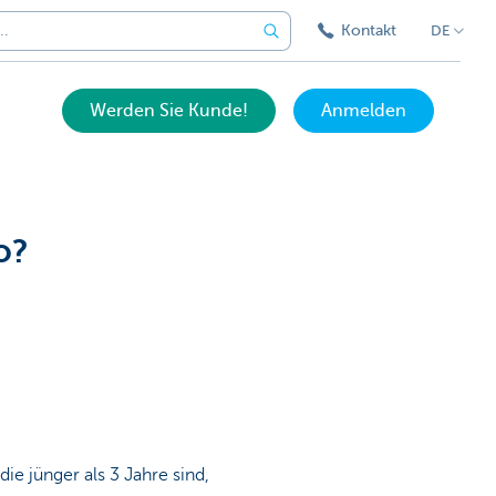
Kontakt
DE
Werden Sie Kunde!
Anmelden
o?
die jünger als 3 Jahre sind,