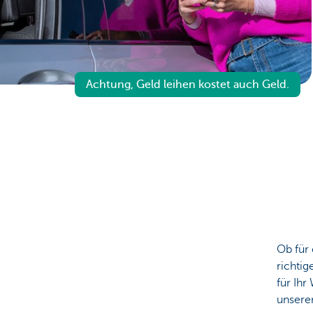
Particulieren
Achtung, Geld leihen kostet auch Geld.
Ob für 
richtig
für Ihr
unsere