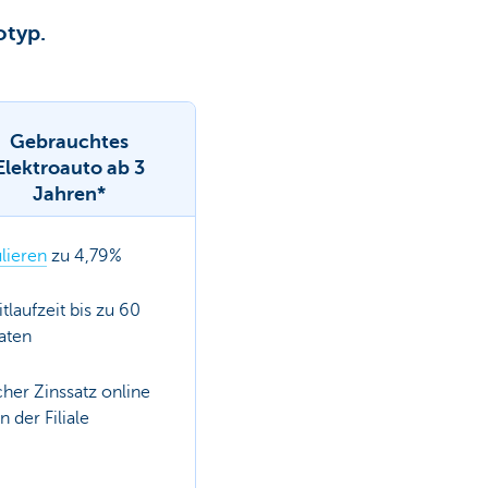
otyp.
Gebrauchtes
Elektroauto ab 3
Jahren*
lieren
zu 4,79%
tlaufzeit bis zu 60
aten
cher Zinssatz online
n der Filiale