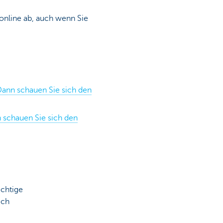
 online ab, auch wenn Sie
 Dann schauen Sie sich den
n schauen Sie sich den
ichtige
ich