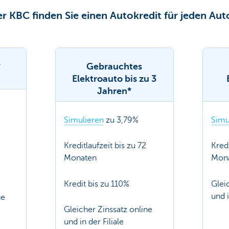
er KBC finden Sie einen Autokredit für jeden Aut
*
Gebrauchtes
Elektroauto bis zu 3
Jahren*
Simulieren
zu 3,79%
Simu
4
Kreditlaufzeit bis zu 72
Kredi
Monaten
Mon
Kredit bis zu 110%
Glei
und i
ne
Gleicher Zinssatz online
und in der Filiale