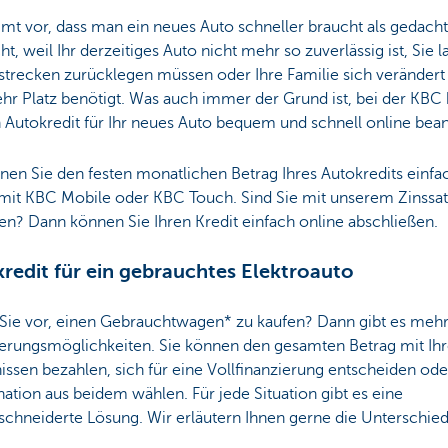
t vor, dass man ein neues Auto schneller braucht als gedacht
cht, weil Ihr derzeitiges Auto nicht mehr so zuverlässig ist, Sie 
strecken zurücklegen müssen oder Ihre Familie sich verändert
hr Platz benötigt. Was auch immer der Grund ist, bei der KBC
 Autokredit für Ihr neues Auto bequem und schnell online bea
en Sie den festen monatlichen Betrag Ihres Autokredits einfa
 mit KBC Mobile oder KBC Touch. Sind Sie mit unserem Zinssa
en? Dann können Sie Ihren Kredit einfach online abschließen.
redit für ein gebrauchtes Elektroauto
Sie vor, einen Gebrauchtwagen* zu kaufen? Dann gibt es meh
ierungsmöglichkeiten. Sie können den gesamten Betrag mit Ih
issen bezahlen, sich für eine Vollfinanzierung entscheiden ode
tion aus beidem wählen. Für jede Situation gibt es eine
chneiderte Lösung. Wir erläutern Ihnen gerne die Unterschied