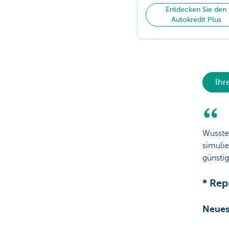
Entdecken Sie den
Autokredit Plus
Ihr
Wussten
simulie
günstig
* Rep
Neues