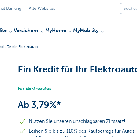
al Banking
Alle Websites
ite
Versichern
MyHome
MyMobility
edit für ein Elektroauto
Ein Kredit für Ihr Elektroaut
Für Elektroautos
Ab 3,79%*
Nutzen Sie unseren unschlagbaren Zinssatz!
Leihen Sie bis zu 110% des Kaufbetrags für Autos, 