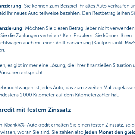
nanzierung
: Sie können zum Beispiel Ihr altes Auto verkaufen u
d Ihr neues Auto teilweise bezahlen. Den Restbetrag leihen S
nanzierung
: Möchten Sie diesen Betrag lieber nicht verwenden
Sie die Zahlungen verteilen? Kein Problem: Sie können Ihren
htwagen auch mit einer Vollfinanzierung (Kaufpreis inkl. MwS
en.
en, es gibt immer eine Lösung, die Ihrer finanziellen Situation 
Wünschen entspricht.
Gebrauchtwagen ist jedes Auto, das zum zweiten Mal zugelasse
ndestens 1 000 Kilometer auf dem Kilometerzähler hat.
redit mit festem Zinssatz
 %bank%%-Autokredit erhalten Sie einen festen Zinssatz, so d
issen, woran Sie sind. Sie zahlen also
jeden Monat den glei