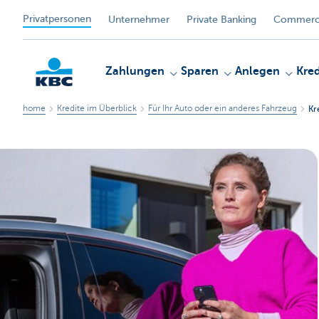
Privatpersonen
Unternehmer
Private Banking
Commerci
Zahlungen
Sparen
Anlegen
Kred
home
Kredite im Überblick
Für Ihr Auto oder ein anderes Fahrzeug
Kr
KBC