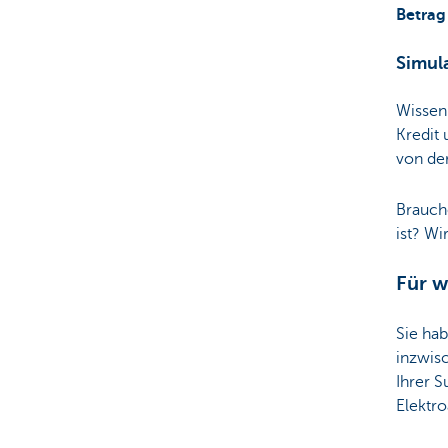
Betrag
Simul
Wissen
Kredit
von de
Brauche
ist? W
Für w
Sie hab
inzwisc
Ihrer S
Elektro