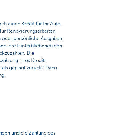
ch einen Kredit für Ihr Auto,
 für Renovierungsarbeiten,
 oder persönliche Ausgaben
en Ihre Hinterbliebenen den
ckzuzahlen. Die
zahlung Ihres Kredits.
r als geplant zurück? Dann
ng.
ungen und die Zahlung des