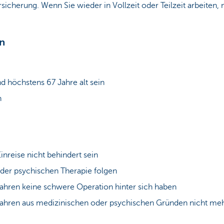
Versicherung. Wenn Sie wieder in Vollzeit oder Teilzeit arbeite
n
d höchstens 67 Jahre alt sein
n
inreise nicht behindert sein
der psychischen Therapie folgen
ahren keine schwere Operation hinter sich haben
Jahren aus medizinischen oder psychischen Gründen nicht meh