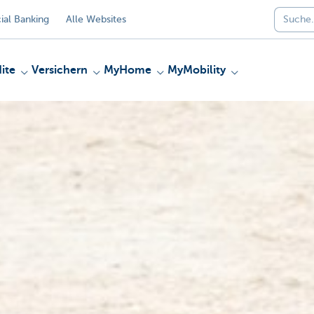
al Banking
Alle Websites
ite
Versichern
MyHome
MyMobility