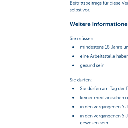
Beitrittsbeitrags für diese 
selbst vor.
Weitere Informatione
Sie müssen:
mindestens 18 Jahre un
eine Arbeitsstelle habe
gesund sein
Sie dürfen:
Sie dürfen am Tag der E
keiner medizinischen o
in den vergangenen 5 J
in den vergangenen 5 
gewesen sein