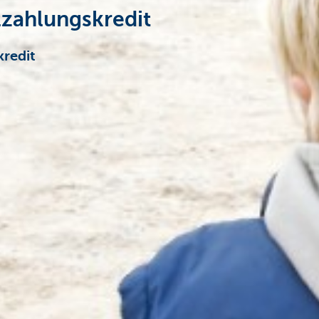
lzahlungskredit
kredit