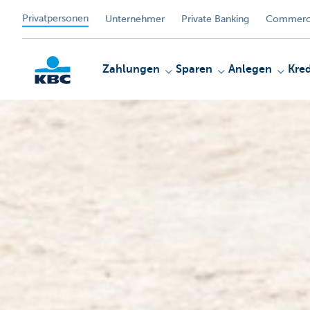
Privatpersonen
Unternehmer
Private Banking
Commerci
Zahlungen
Sparen
Anlegen
Kred
KBC