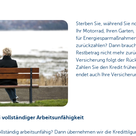
Sterben Sie, während Sie no
Ihr Motorrad, Ihren Garten,
für Energiesparmaßnahmen
zurückzahlen? Dann brauch
Restbetrag nicht mehr zurü
Versicherung folgt der Rück
Zahlen Sie den Kredit frühe
endet auch Ihre Versicheru
 vollständiger Arbeitsunfähigkeit
ollständig arbeitsunfähig? Dann übernehmen wir die Kredittilg