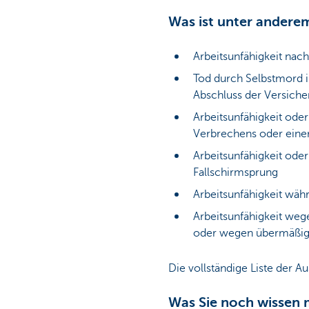
Was ist unter anderem
Arbeitsunfähigkeit na
Tod durch Selbstmord i
Abschluss der Versich
Arbeitsunfähigkeit ode
Verbrechens oder einer 
Arbeitsunfähigkeit ode
Fallschirmsprung
Arbeitsunfähigkeit wäh
Arbeitsunfähigkeit we
oder wegen übermäßi
Die vollständige Liste der 
Was Sie noch wissen