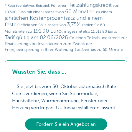
Teilzahlungskredit
* Repräsentatives Beispiel: Für einen
von
60 Monaten
10.500 Euro mit einer Laufzeit von
zu einem
jährlichen Kostenprozentsatz und einem
festen
3,75%
effektiven Sollzinssatz von
zahlen Sie 60
191,90 Euro,
Monatsraten zu
insgesamt also 11.513,80 Euro.
Tarif gültig am 02.06/2026
für einen Teilzahlungskredit zur
Finanzierung von Investitionen zum Zweck der
Energieeinsparung in Ihrer Wohnung. Laufzeit bis zu 60 Monate.
Wussten Sie, dass ...
... Sie jetzt bis zum 30. Oktober automatisch Kate
Coins verdienen, wenn Sie Solarmodule,
Hausbatterie, Wärmedämmung, Fenster oder
Heizung von Impact Us Today installieren lassen?
Fordern Sie ein Angebot an