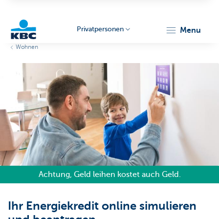
Privatpersonen
menu
Wohnen
KBC
Particulieren
Achtung, Geld leihen kostet auch Geld.
Ihr Energiekredit online simulieren