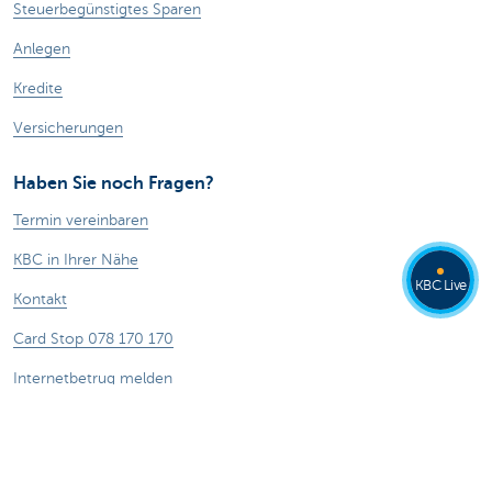
Steuerbegünstigtes Sparen
Anlegen
Kredite
Versicherungen
Haben Sie noch Fragen?
Termin vereinbaren
KBC in Ihrer Nähe
KBC Live
Kontakt
Card Stop 078 170 170
Internetbetrug melden
Stell deine Frage Kate
Über uns