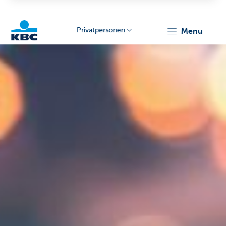
Privatpersonen
menu
KBC
Particulieren