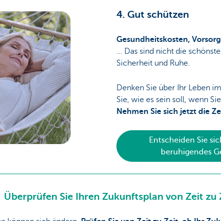
4. Gut schützen
Gesundheitskosten, Vorsor
... Das sind nicht die schöns
Sicherheit und Ruhe.
Denken Sie über Ihr Leben im
Sie, wie es sein soll, wenn Si
Nehmen Sie sich jetzt die Ze
Entscheiden Sie sich
beruhigendes G
Überprüfen Sie Ihren Zukunftsplan von Zeit zu 