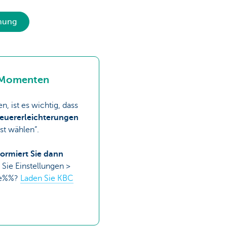
anung
n Momenten
 ist es wichtig, dass
teuererleichterungen
st wählen“.
formiert Sie dann
 Sie Einstellungen >
ile%%?
Laden Sie KBC