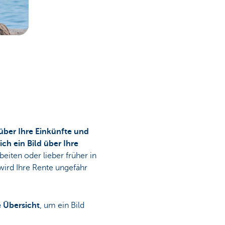
 über Ihre Einkünfte und
h ein Bild über Ihre
beiten oder lieber früher in
ird Ihre Rente ungefähr
e Übersicht
, um ein Bild