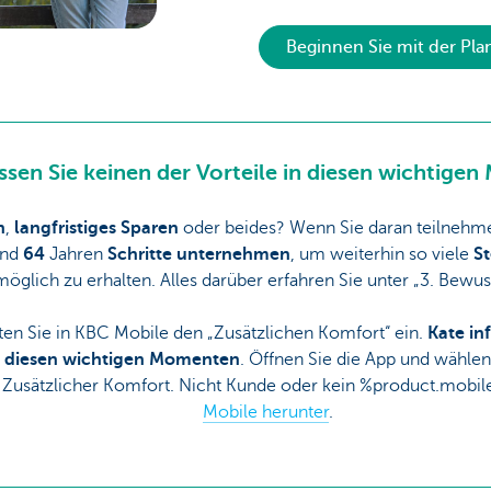
Beginnen Sie mit der Pl
ssen Sie keinen der Vorteile in diesen wichtige
n
,
langfristiges
Sparen
oder beides? Wenn Sie daran teilnehmen,
und
64
Jahren
Schritte unternehmen
, um weiterhin so viele
S
öglich zu erhalten. Alles darüber erfahren Sie unter „3. Bewus
lten Sie in KBC Mobile den „Zusätzlichen Komfort“ ein.
Kate in
in diesen wichtigen Momenten
. Öffnen Sie die App und wählen
 Zusätzlicher Komfort. Nicht Kunde oder kein %product.mob
Mobile herunter
.