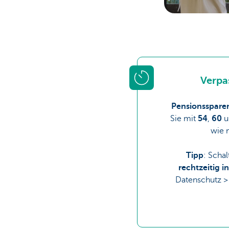
Verpa
Pensionsspare
Sie mit
54
,
60
wie m
Tipp
: Scha
rechtzeitig 
Datenschutz >