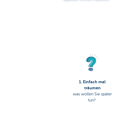
Particulieren
1. Einfach mal
träumen
was wollen Sie später
tun?