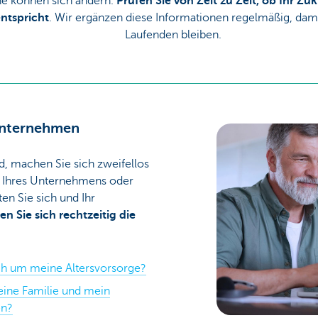
e können sich ändern.
Prüfen Sie von Zeit zu Zeit, ob Ihr Z
ntspricht
. Wir ergänzen diese Informationen regelmäßig, dam
Laufenden bleiben.
unternehmen
, machen Sie sich zweifellos
 Ihres Unternehmens oder
en Sie sich und Ihr
len Sie sich rechtzeitig die
h um meine Altersvorsorge?
eine Familie und mein
en?