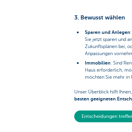
3. Bewusst wählen
Sparen und Anlegen
Sie jetzt sparen und a
Zukunftsplänen bei, od
Anpassungen vorneh
Immobilien
: Sind Re
Haus erforderlich, mö
möchten Sie mehr in 
Unser Überblick hilft Ihnen
besten geeigneten Entsc
Entscheidungen treffe