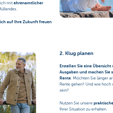
sich mit
ehrenamtlicher
füllendes.
sich auf Ihre Zukunft freuen
2. Klug planen
Erstellen Sie eine Übersicht
Ausgaben und machen Sie sic
Rente
. Möchten Sie länger ar
Rente gehen? Und wie hoch w
sein?
Nutzen Sie unsere
praktisch
Ihrer Situation zu erhalten.