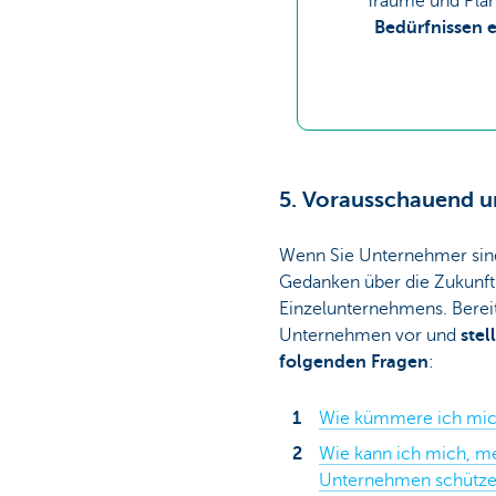
Träume und Plän
Bedürfnissen e
5. Vorausschauend 
Wenn Sie Unternehmer sind
Gedanken über die Zukunft
Einzelunternehmens. Bereit
Unternehmen vor und
stel
folgenden Fragen
:
Wie kümmere ich mic
Wie kann ich mich, m
Unternehmen schütz