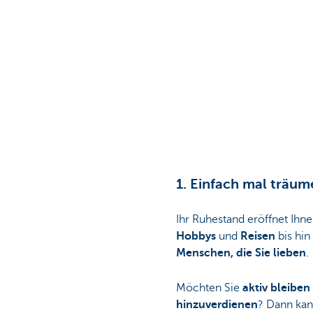
1. Einfach mal träum
Ihr Ruhestand eröffnet Ihn
Hobbys
und
Reisen
bis hin
Menschen, die Sie lieben
.
Möchten Sie
aktiv bleibe
hinzuverdienen
? Dann kan