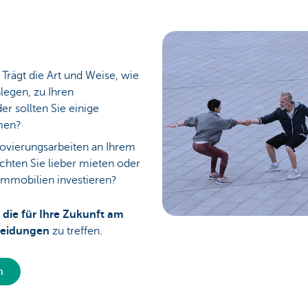
: Trägt die Art und Weise, wie
nlegen, zu Ihren
er sollten Sie einige
men?
novierungsarbeiten an Ihrem
chten Sie lieber mieten oder
Immobilien investieren?
,
die für Ihre Zukunft am
heidungen
zu treffen.
n