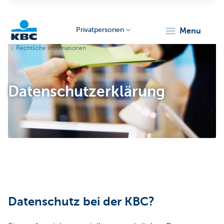
Privatpersonen
menu
Rechtliche Informationen
KBC
Datenschutzerklärung
Particulieren
Datenschutz bei der KBC?