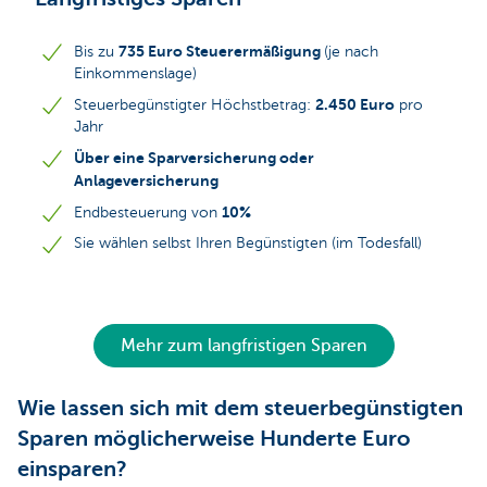
735 Euro Steuerermäßigung
Bis zu
(je nach
Einkommenslage)
2.450 Euro
Steuerbegünstigter Höchstbetrag:
pro
Jahr
Über eine Sparversicherung oder
Anlageversicherung
10%
Endbesteuerung von
Sie wählen selbst Ihren Begünstigten (im Todesfall)
Mehr zum langfristigen Sparen
Wie lassen sich mit dem steuerbegünstigten
Sparen möglicherweise Hunderte Euro
einsparen?