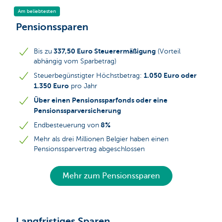
Am beliebtesten
Pensionssparen
337,50 Euro Steuerermäßigung
Bis zu
(Vorteil
abhängig vom Sparbetrag)
1.050 Euro oder
Steuerbegünstigter Höchstbetrag:
1.350 Euro
pro Jahr
Über einen Pensionssparfonds oder eine
Pensionssparversicherung
8%
Endbesteuerung von
Mehr als drei Millionen Belgier haben einen
Pensionssparvertrag abgeschlossen
Mehr zum Pensionssparen
Langfristiges Sparen