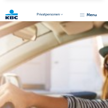
Privatpersonen
menu
KBC
Particulieren