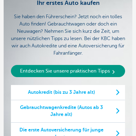
Ihr erstes Auto kaufen
Sie haben den Führerschein? Jetzt noch ein tolles
Auto finden! Gebrauchtwagen oder doch ein
Neuwagen? Nehmen Sie sich kurz die Zeit, um
unsere nützlichen Tipps zu lesen. Bei der KBC haben
wir auch Autokredite und eine Autoversicherung für
Fahranfänger.
Entdecken Sie unsere praktischen Tipps
Autokredit (bis zu 3 Jahre alt)
Gebrauchtwagenkredite (Autos ab 3
Jahre alt)
Die erste Autoversicherung für junge