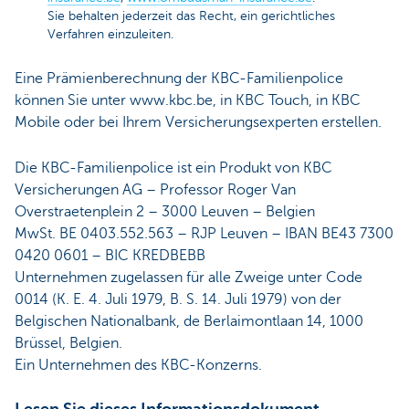
Sie behalten jederzeit das Recht, ein gerichtliches
Verfahren einzuleiten.
Eine Prämienberechnung der KBC-Familienpolice
können Sie unter www.kbc.be, in KBC Touch, in KBC
Mobile oder bei Ihrem Versicherungsexperten erstellen.
Die KBC-Familienpolice ist ein Produkt von KBC
Versicherungen AG – Professor Roger Van
Overstraetenplein 2 – 3000 Leuven – Belgien
MwSt. BE 0403.552.563 – RJP Leuven – IBAN BE43 7300
0420 0601 – BIC KREDBEBB
Unternehmen zugelassen für alle Zweige unter Code
0014 (K. E. 4. Juli 1979, B. S. 14. Juli 1979) von der
Belgischen Nationalbank, de Berlaimontlaan 14, 1000
Brüssel, Belgien.
Ein Unternehmen des KBC-Konzerns.