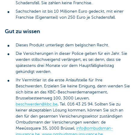
Schadensfall. Sie zahlen keine Franchise.
Sachschaden ist bis 10 Millionen Euro gedeckt, mit einer
Franchise (Eigenanteil) von 250 Euro je Schadensfall.
Gut zu wissen
Dieses Produkt unterliegt dem belgischen Recht.
Die Versicherungen in dieser Police gelten für ein Jahr. Sie
werden stillschweigend verlängert, es sei denn, dass sie
spätestens drei Monate vor dem Hauptfälligkeitstag
gekündigt werden.
Ihr Vermittler ist die erste Anlaufstelle für Ihre
Beschwerden. Erzielen Sie keine Einigung, dann wenden Sie
sich bitte an das KBC-Beschwerdemanagement,
Brusselsesteenweg 100, 3000 Leuven,
beschwerden@kbc.be
, Tel. 016 43 25 94. Sollten Sie zu
keiner akzeptablen Lösung kommen, können Sie sich an
den für den gesamten Versicherungssektor zuständigen
Ombudsmann der Versicherungen wenden: de
Meeûssquare 35, 1000 Brüssel,
info@ombudsman-
insurance.be
,
www.ombudsman-insurance.be
.