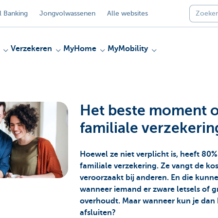
 Banking
Jongvolwassenen
Alle websites
Verzekeren
MyHome
MyMobility
Het beste moment 
familiale verzekeri
Hoewel ze niet verplicht is, heeft 80
familiale verzekering. Ze vangt de kos
veroorzaakt bij anderen. En die kun
wanneer iemand er zware letsels of g
overhoudt. Maar wanneer kun je dan 
afsluiten?