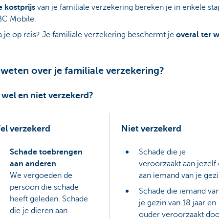
 kostprijs
van je familiale verzekering bereken je in enkele st
BC Mobile.
 je op reis? Je familiale verzekering beschermt je
overal ter 
weten over je familiale verzekering?
 wel en niet verzekerd?
el verzekerd
Niet verzekerd
Schade toebrengen
Schade die je
aan anderen
veroorzaakt aan jezelf 
We vergoeden de
aan iemand van je gez
persoon die schade
Schade die iemand va
heeft geleden. Schade
je gezin van 18 jaar en
die je dieren aan
ouder veroorzaakt do