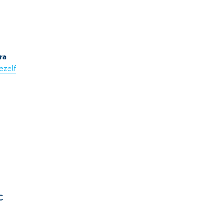
ra
ezelf
C