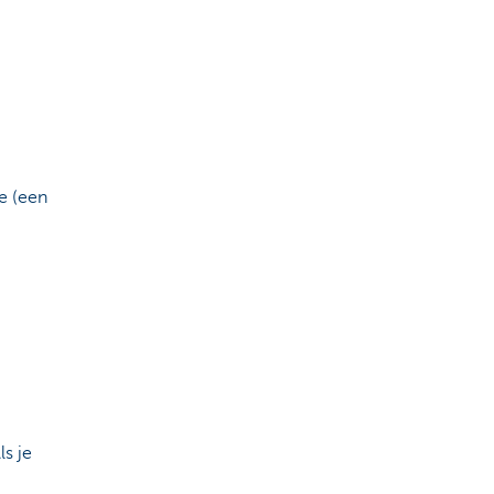
e (een
ls je