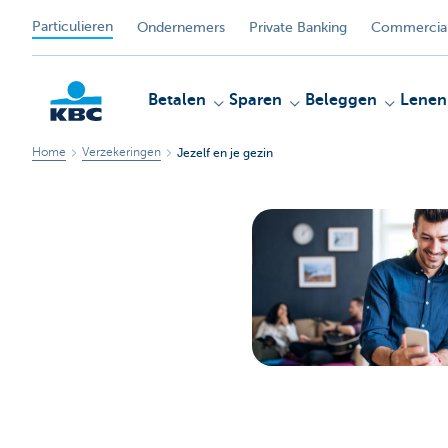
Particulieren
Ondernemers
Private Banking
Commercial
Betalen
Sparen
Beleggen
Lenen
Home
Verzekeringen
Jezelf en je gezin
KBC