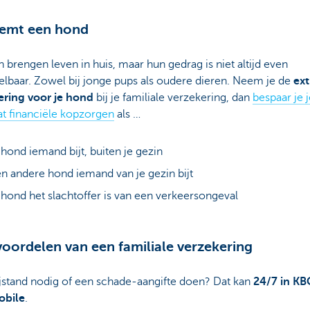
eemt een hond
brengen leven in huis, maar hun gedrag is niet altijd even
elbaar. Zowel bij jonge pups als oudere dieren. Neem je de
ext
ering voor je hond
bij je familiale verzekering, dan
bespaar je j
at financiële kopzorgen
als …
 hond iemand bijt, buiten je gezin
n andere hond iemand van je gezin bijt
 hond het slachtoffer is van een verkeersongeval
oordelen van een familiale verzekering
jstand nodig of een schade-aangifte doen? Dat kan
24/7 in KB
obile
.