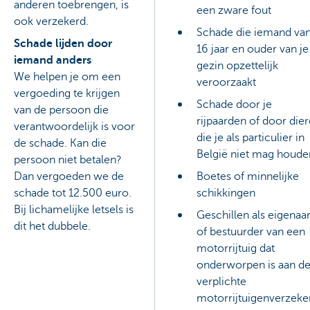
anderen toebrengen, is
een zware fout
ook verzekerd.
Schade die iemand va
Schade lijden door
16 jaar en ouder van je
iemand anders
gezin opzettelijk
We helpen je om een
veroorzaakt
vergoeding te krijgen
Schade door je
van de persoon die
rijpaarden of door die
verantwoordelijk is voor
die je als particulier in
de schade. Kan die
België niet mag houde
persoon niet betalen?
Dan vergoeden we de
Boetes of minnelijke
schade tot 12.500 euro.
schikkingen
Bij lichamelijke letsels is
Geschillen als eigenaa
dit het dubbele.
of bestuurder van een
motorrijtuig dat
onderworpen is aan d
verplichte
motorrijtuigenverzeke