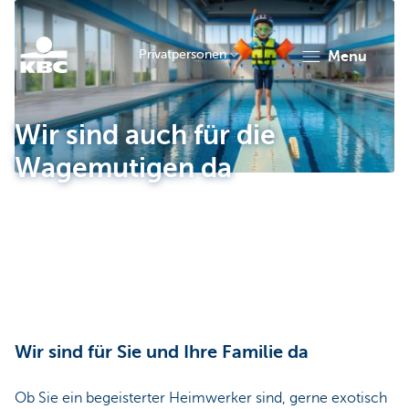
Privatpersonen
menu
KBC
Wir sind auch für die
Wagemutigen da
Particulieren
Wir sind für Sie und Ihre Familie da
Ob Sie ein begeisterter Heimwerker sind, gerne exotisch