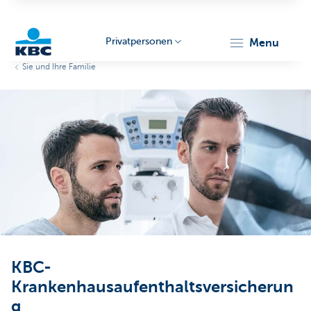
Privatpersonen
menu
Sie und Ihre Familie
KBC
Particulieren
KBC-
Krankenhausaufenthaltsversicherun
g