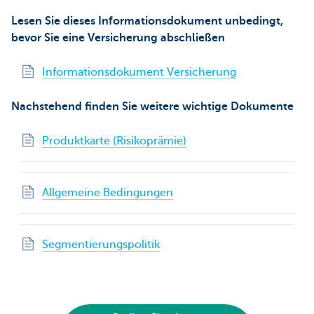
Lesen Sie dieses Informationsdokument unbedingt,
bevor Sie eine Versicherung abschließen
Informationsdokument Versicherung
Nachstehend finden Sie weitere wichtige Dokumente
Produktkarte (Risikoprämie)
Allgemeine Bedingungen
Segmentierungspolitik