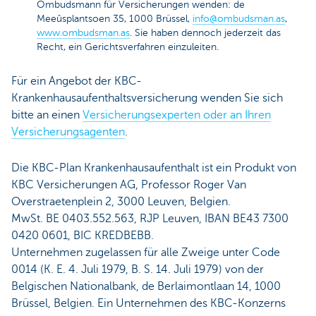
Ombudsmann für Versicherungen wenden: de
Meeûsplantsoen 35, 1000 Brüssel,
info@ombudsman.as
,
www.ombudsman.as
. Sie haben dennoch jederzeit das
Recht, ein Gerichtsverfahren einzuleiten.
Für ein Angebot der KBC-
Krankenhausaufenthaltsversicherung wenden Sie sich
bitte an einen
Versicherungsexperten oder an Ihren
Versicherungsagenten
.
Die KBC-Plan Krankenhausaufenthalt ist ein Produkt von
KBC Versicherungen AG, Professor Roger Van
Overstraetenplein 2, 3000 Leuven, Belgien.
MwSt. BE 0403.552.563, RJP Leuven, IBAN BE43 7300
0420 0601, BIC KREDBEBB.
Unternehmen zugelassen für alle Zweige unter Code
0014 (K. E. 4. Juli 1979, B. S. 14. Juli 1979) von der
Belgischen Nationalbank, de Berlaimontlaan 14, 1000
Brüssel, Belgien. Ein Unternehmen des KBC-Konzerns