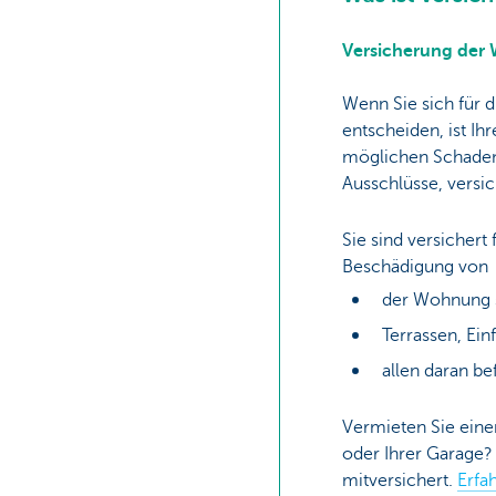
Versicherung der
Wenn Sie sich für 
entscheiden, ist I
möglichen Schaden
Ausschlüsse, versic
Sie sind versichert
Beschädigung von
der Wohnung 
Terrassen, Ein
allen daran b
Vermieten Sie eine
oder Ihrer Garage? 
mitversichert.
Erfa