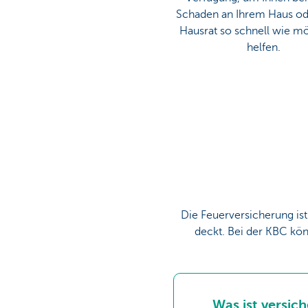
Schaden an Ihrem Haus od
Hausrat so schnell wie mö
helfen.
Die Feuerversicherung is
deckt. Bei der KBC kön
Was ist versich