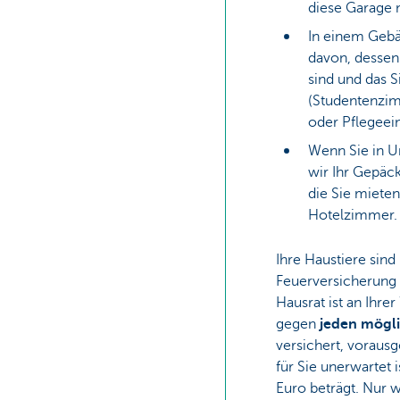
diese Garage
In einem Gebä
davon, dessen
sind und das 
(Studentenzim
oder Pflegeei
Wenn Sie in Ur
wir Ihr Gepäc
die Sie mieten
Hotelzimmer
Ihre Haustiere sind
Feuerversicherung ü
Hausrat ist an Ihr
gegen
jeden mögl
versichert, vorausg
für Sie unerwartet 
Euro beträgt. Nur 