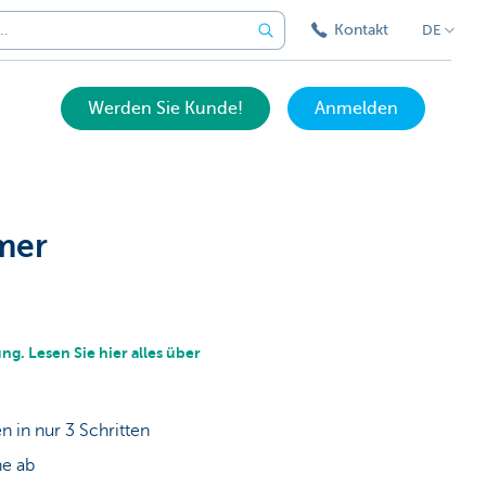
Kontakt
DE
Werden Sie Kunde!
Anmelden
mer
g. Lesen Sie hier alles über
n in nur 3 Schritten
ne ab