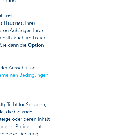
 erfahren.
l und
s Hausrats, Ihrer
eren Anhänger, Ihrer
Inhalts auch im Freien
Sie dann die
Option
e der Ausschlüsse
gemeinen Bedingungen
.
aftpflicht für Schaden,
e, die Gelände,
eige oder deren Inhalt
n dieser Police nicht
ten diese Deckung