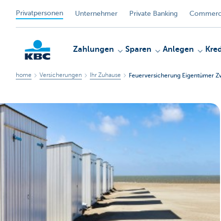
Privatpersonen
Unternehmer
Private Banking
Commerci
Zahlungen
Sparen
Anlegen
Kred
home
Versicherungen
Ihr Zuhause
Feuerversicherung Eigentümer Z
KBC