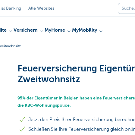
al Banking
Alle Websites
ite
Versichern
MyHome
MyMobility
weitwohnsitz
Feuerversicherung Eigentü
Zweitwohnsitz
95% der Eigentümer in Belgien haben eine Feuerversicherun
die KBC-Wohnungspolice.
Jetzt den Preis Ihrer Feuerversicherung berechne
Schließen Sie Ihre Feuerversicherung gleich onli