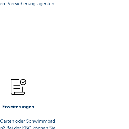
hrem Versicherungsagenten
Erweiterungen
, Garten oder Schwimmbad
rn? Bei der KBC können Sie