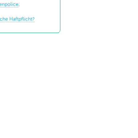
enpolice
.
iche Haftpflicht?