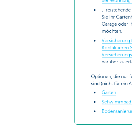
der Wohnung
„Freistehend
Sie Ihr Garten
Garage oder I
möchten.
Versicherung 
Kontaktieren 
Versicherung
darüber zu erf
Optionen, die nur 
sind (nicht für ei
Garten
Schwimmba
Bodensanier