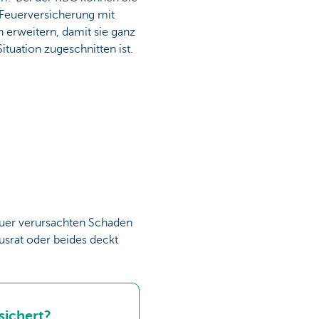
 Feuerversicherung mit
 erweitern, damit sie ganz
Situation zugeschnitten ist.
euer verursachten Schaden
usrat oder beides deckt
sichert?