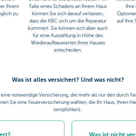
er Ihrem
Falle eines Schadens an Ihrem Haus
Ihre
glich zu
können Sie sich darauf verlassen,
Optionen
dass die KBC sich um die Reparatur
auf Ihre 
kümmert. Sie können sich aber auch
für eine Auszahlung in Höhe des
Wiederaufbauwertes Ihres Hauses
entscheiden.
Was ist alles versichert? Und was nicht?
t eine notwendige Versicherung, die mehr als nur den durch F
nen Sie eine Feuerversicherung wählen, die Ihr Haus, Ihren Ha
(empfohlen).
ert?
Was ist nicht ver