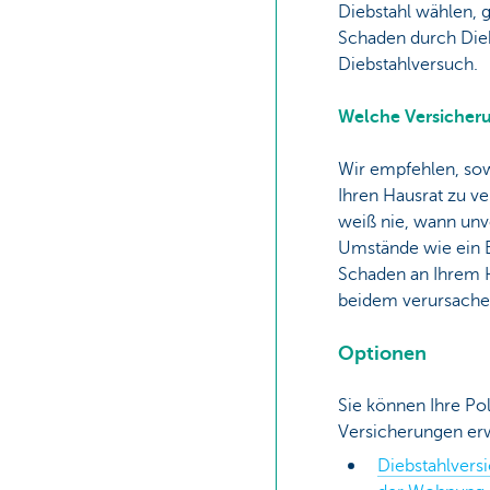
Diebstahl wählen, g
Schaden durch Die
Diebstahlversuch.
Welche Versicher
Wir empfehlen, sow
Ihren Hausrat zu v
weiß nie, wann un
Umstände wie ein 
Schaden an Ihrem 
beidem verursach
Optionen
Sie können Ihre Po
Versicherungen er
Diebstahlversi