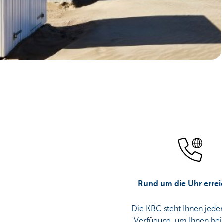
Particulieren
Rund um die Uhr erre
Die KBC steht Ihnen jeder
Verfügung, um Ihnen be