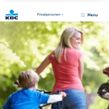
Privatpersonen
menu
KBC
Particulieren