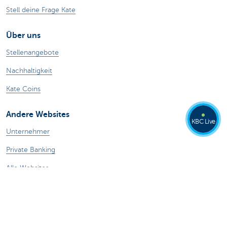
Stell deine Frage Kate
Über uns
Stellenangebote
Nachhaltigkeit
Kate Coins
Andere Websites
KBC Live
Unternehmer
Private Banking
Alle Websites
Achtung, Geld leihen kostet auch Geld.