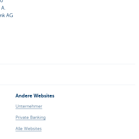
80
 A.
ank AG
Andere Websites
Unternehmer
Private Banking
Alle Websites