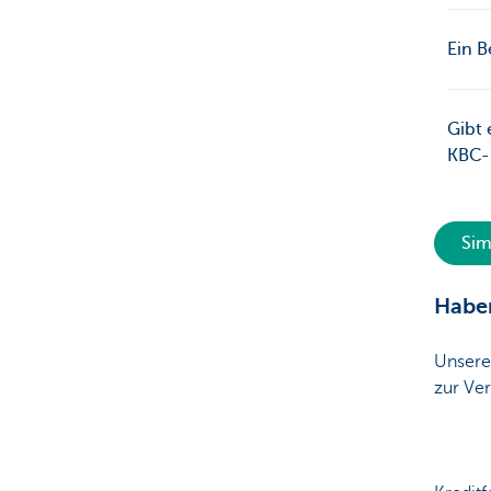
Ein B
Gibt 
KBC-F
Sim
Haben
Unsere
zur Ve