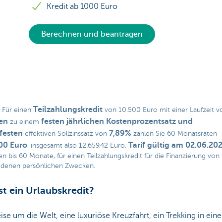
Kredit ab 1000 Euro
Berechnen und beantragen
Teilzahlungskredit
: Für einen
von 10.500 Euro mit einer Laufzeit 
en
festen jährlichen Kostenprozentsatz und
zu einem
festen
7,89%
effektiven Sollzinssatz von
zahlen Sie 60 Monatsraten
00 Euro
Tarif gültig am 02.06.20
, insgesamt also 12.659,42 Euro.
en bis 60 Monate, für einen Teilzahlungskredit für die Finanzierung von
edenen persönlichen Zwecken.
st ein Urlaubskredit?
ise um die Welt, eine luxuriöse Kreuzfahrt, ein Trekking in eine