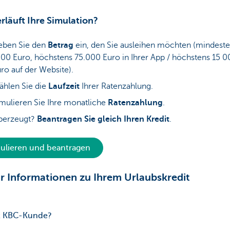
rläuft Ihre Simulation?
eben Sie den
Betrag
ein, den Sie ausleihen möchten (mindest
00 Euro, höchstens 75.000 Euro in Ihrer App / höchstens 15 
ro auf der Website).
hlen Sie die
Laufzeit
Ihrer Ratenzahlung.
mulieren Sie Ihre monatliche
Ratenzahlung
.
berzeugt?
Beantragen Sie gleich Ihren Kredit
.
ulieren und beantragen
 Informationen zu Ihrem Urlaubskredit
t KBC-Kunde?