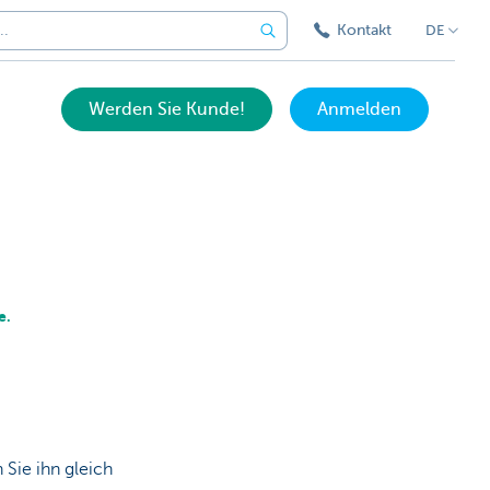
Kontakt
DE
Werden Sie Kunde!
Anmelden
e.
 Sie ihn gleich