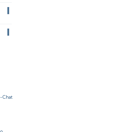
o-Chat