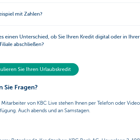
eispiel mit Zahlen?
es einen Unterschied, ob Sie Ihren Kredit digital oder in Ihrer
iliale abschließen?
ulieren Sie Ihren Urlaubskredit
 Sie Fragen?
 Mitarbeiter von KBC Live stehen Ihnen per Telefon oder Vide
rfügung. Auch abends und an Samstagen.