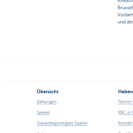
Kredit
Brüsse
Vorbeh
und des
Übersicht
Haben 
Zahlungen
Termin 
Sparen
KBC in 
Steuerbegünstigtes Sparen
Kontakt