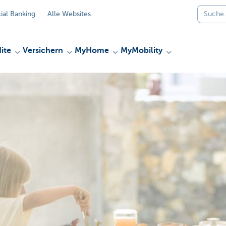
al Banking
Alle Websites
ite
Versichern
MyHome
MyMobility