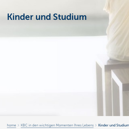
Particulieren
Kinder und Studium
home
KBC in den wichtigen Momenten Ihres Lebens
Kinder und Studiu