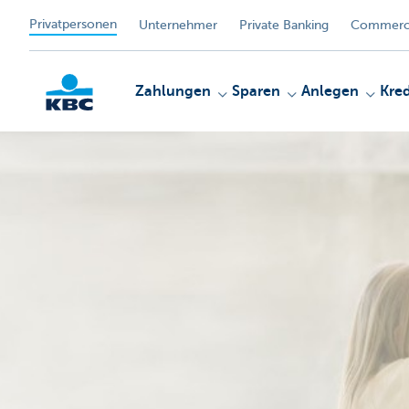
Privatpersonen
Unternehmer
Private Banking
Commerci
Zahlungen
Sparen
Anlegen
Kred
KBC