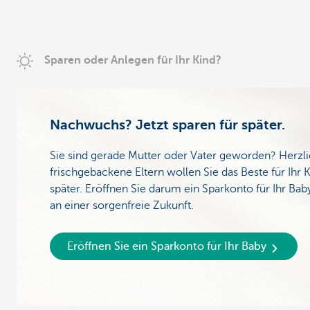
Sparen oder Anlegen für Ihr Kind?
Nachwuchs? Jetzt sparen für später.
Sie sind gerade Mutter oder Vater geworden? Herzl
frischgebackene Eltern wollen Sie das Beste für Ihr K
später. Eröffnen Sie darum ein Sparkonto für Ihr Bab
an einer sorgenfreie Zukunft.
Eröffnen Sie ein Sparkonto für Ihr Baby