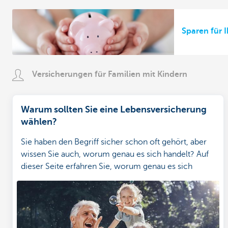
Sparen für I
Versicherungen für Familien mit Kindern
Warum sollten Sie eine Lebensversicherung
wählen?
Sie haben den Begriff sicher schon oft gehört, aber
wissen Sie auch, worum genau es sich handelt? Auf
dieser Seite erfahren Sie, worum genau es sich
handelt, welche Arten es gibt und wann sie für Sie
oder Ihre Familie von Interesse sind. So treffen Sie die
richtige Wahl.