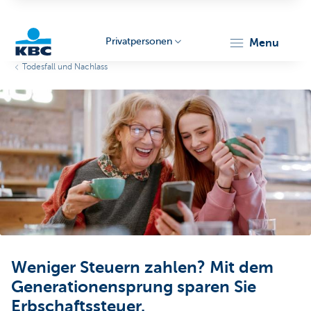
Privatpersonen
menu
Todesfall und Nachlass
KBC
Particulieren
Weniger Steuern zahlen? Mit dem
Generationensprung sparen Sie
Erbschaftssteuer.