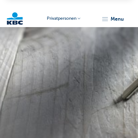
Privatpersonen
menu
KBC
Particulieren