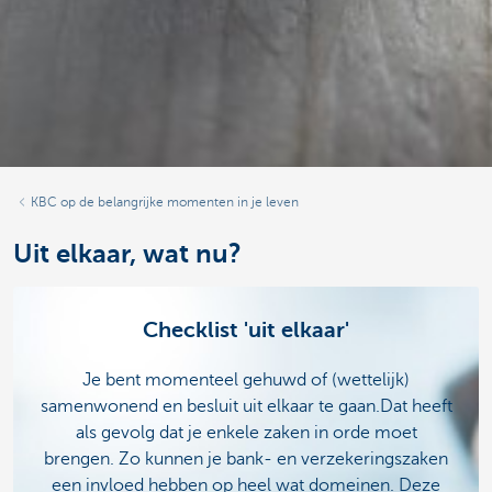
KBC op de belangrijke momenten in je leven
Uit elkaar, wat nu?
Checklist 'uit elkaar'
Je bent momenteel gehuwd of (wettelijk)
samenwonend en besluit uit elkaar te gaan.Dat heeft
als gevolg dat je enkele zaken in orde moet
brengen. Zo kunnen je bank- en verzekeringszaken
een invloed hebben op heel wat domeinen. Deze