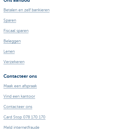
Ons aanbod
Betalen en zelf bankieren
Sparen
Fiscaal sparen
Beleggen
Lenen
Verzekeren
Contacteer ons
Maak een afspraak
Vind een kantoor
Contacteer ons
Card Stop 078 170 170
Meld internetfraude