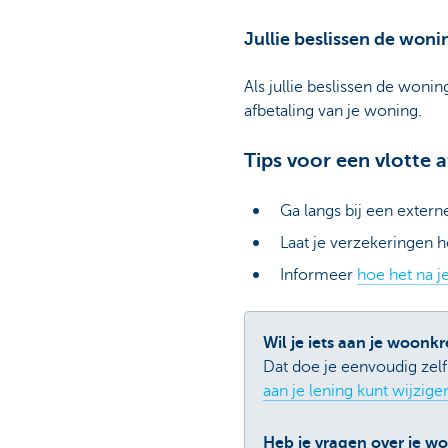
Jullie beslissen de won
Als jullie beslissen de wonin
afbetaling van je woning.
Tips voor een vlotte 
Ga langs bij een extern
Laat je verzekeringen 
Informeer
hoe het na j
Wil je iets aan je woonkr
Dat doe je eenvoudig zel
aan je lening kunt wijzige
Heb je vragen over je w