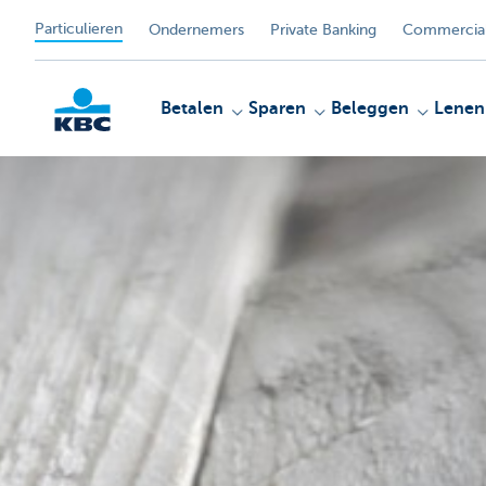
Particulieren
Ondernemers
Private Banking
Commercial
Betalen
Sparen
Beleggen
Lenen
KBC