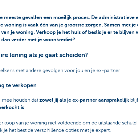
 de meeste gevallen een moeilijk proces. De administratiev
 woning is vaak één van je grootste zorgen. Samen met je 
van je woning. Verkoop je het huis of beslis je er te blijven
 dan verder met je woonkrediet?
re lening als je gaat scheiden?
, telkens met andere gevolgen voor jou en je ex-partner.
ng te verkopen
ng mee houden dat
zowel jij als je ex-partner aansprakelijk
blij
verkocht is
.
erkoop van je woning niet voldoende om de uitstaande schuld 
k je het best de verschillende opties met je expert.