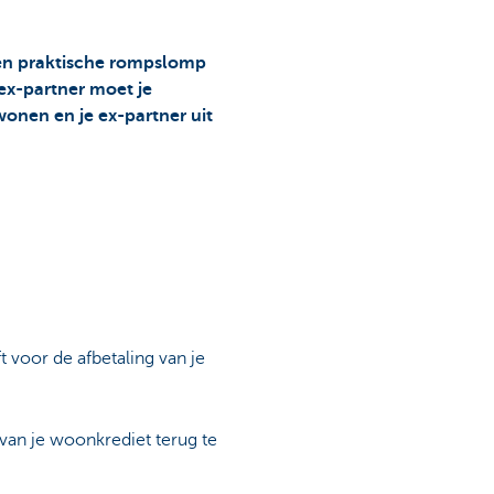
e en praktische rompslomp
ex-partner moet je
 wonen en je ex-partner uit
ft voor de afbetaling van je
van je woonkrediet terug te