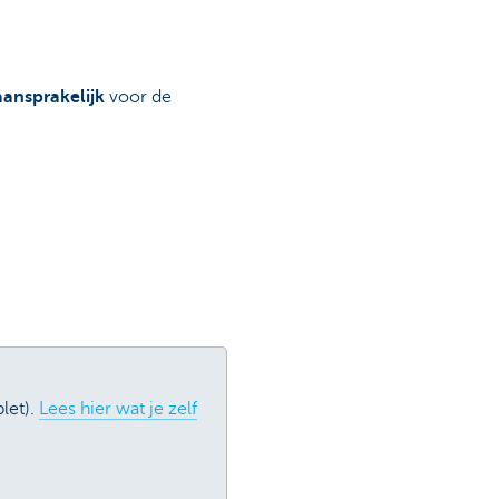
 aansprakelijk
voor de
let).
Lees hier wat je zelf