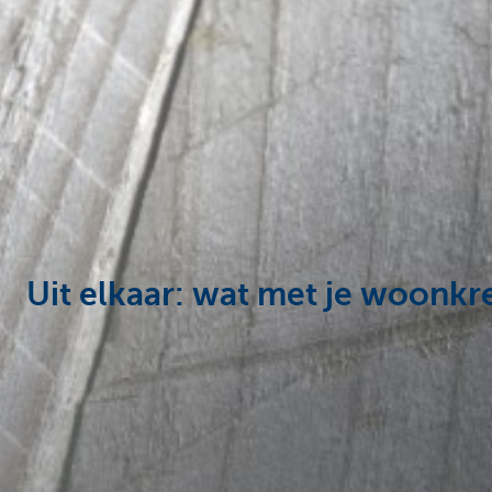
Particulieren
Uit elkaar: wat met je woonkre