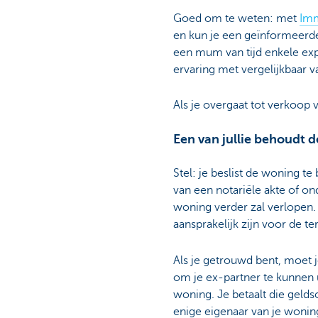
Goed om te weten: met
Im
en kun je een geïnformeerd
een mum van tijd enkele ex
ervaring met vergelijkbaar v
Als je overgaat tot verkoo
Een van jullie behoudt 
Stel: je beslist de woning t
van een notariële akte of o
woning verder zal verlopen. 
aansprakelijk zijn voor de t
Als je getrouwd bent, moet j
om je ex-partner te kunnen u
woning. Je betaalt die gelds
enige eigenaar van je wonin