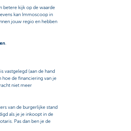
een betere kijk op de waarde
egevens kan Immoscoop in
ennen jouw regio en hebben
sen
.
 is vastgelegd (aan de hand
 hoe de financiering van je
dracht niet meer
ers van de burgerlijke stand
gd als je je inkoopt in de
otaris. Pas dan ben je de