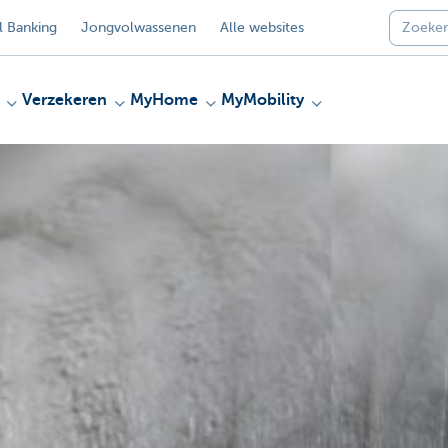
 Banking
Jongvolwassenen
Alle websites
Verzekeren
MyHome
MyMobility