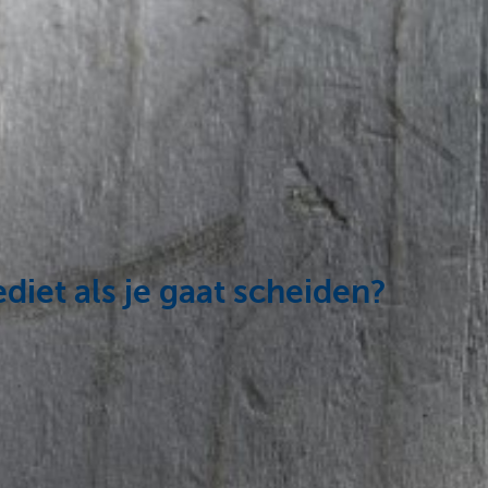
diet als je gaat scheiden?