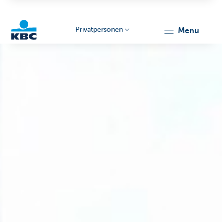
Privatpersonen
menu
KBC
Particulieren