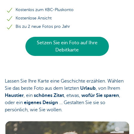
Kostenlos zum KBC-Pluskonto
Kostenlose Ansicht
Bis zu 2 neue Fotos pro Jahr
Setzen Sie ein Foto auf Ihre
Debitkarte
Lassen Sie Ihre Karte eine Geschichte erzählen. Wählen
Sie das beste Foto aus dem letzten
Urlaub
, von Ihrem
Haustier
, ein
schönes Zitat
, etwas,
wofür Sie sparen
,
oder ein
eigenes Design
… Gestalten Sie sie so
persönlich, wie Sie wollen.