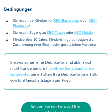
Bedingungen
Sie haben ein Girokonto (
KBC-Basiskonto
oder
KBC-
Pluskonto
)
Sie haben Zugang zu
KBC Touch
oder
KBC Mobile
Mindestalter 10 Jahre. Minderjährige benötigen die
Zustimmung ihrer Eltern oder gesetzlichen Vertreter.
Sie wünschen eine Debitkarte, sind aber noch
nicht Kunde bei uns?
Eröffnen Sie zunächst ein
Girokonto
. Sie erhalten Ihre Debitkarte innerhalb
von fünf Geschäftstagen per Post.
Setzen Sie ein Foto auf Ihre