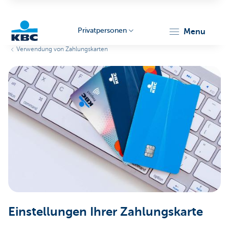
Privatpersonen
menu
Verwendung von Zahlungskarten
KBC
Particulieren
Einstellungen Ihrer Zahlungskarte