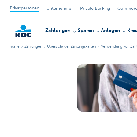
Privatpersonen
Unternehmer
Private Banking
Commerci
Zahlungen
Sparen
Anlegen
Kred
home
Zahlungen
Übersicht der Zahlungskarten
Verwendung von Zahl
KBC