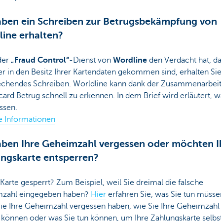
aben ein Schreiben zur Betrugsbekämpfung von
ine erhalten?
der
„Fraud Control“
-Dienst von
Wordline
den Verdacht hat, da
r in den Besitz Ihrer Kartendaten gekommen sind, erhalten Sie
echendes Schreiben. Worldline kann dank der Zusammenarbeit
ard Betrug schnell zu erkennen. In dem Brief wird erläutert, w
ssen.
e Informationen
aben Ihre Geheimzahl vergessen oder möchten I
ngskarte entsperren?
e Karte gesperrt? Zum Beispiel, weil Sie dreimal die falsche
zahl eingegeben haben?
Hier
erfahren Sie, was Sie tun müsse
ie Ihre Geheimzahl vergessen haben, wie Sie Ihre Geheimzahl 
 können oder was Sie tun können, um Ihre Zahlungskarte selbs