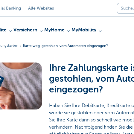
al Banking
Alle Websites
ite
Versichern
MyHome
MyMobility
ungskarten
Karte weg, gestohlen, vom Automaten eingezogen?
Ihre Zahlungskarte i
gestohlen, vom Au
eingezogen?
Haben Sie Ihre Debitkarte, Kreditkarte 
wurde sie gestohlen oder vom Automa
Sie Ihre Karte dann so schnell wie mög
verhindern. Nachfolgend finden Sie di