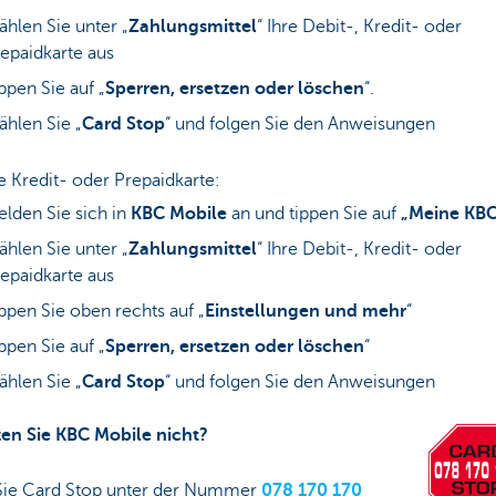
hlen Sie unter „
Zahlungsmittel
“ Ihre Debit-, Kredit- oder
epaidkarte aus
ppen Sie auf „
Sperren, ersetzen oder löschen
“.
hlen Sie „
Card Stop
“ und folgen Sie den Anweisungen
e Kredit- oder Prepaidkarte:
lden Sie sich in
KBC Mobile
an und tippen Sie auf
„Meine KBC
hlen Sie unter „
Zahlungsmittel
“ Ihre Debit-, Kredit- oder
epaidkarte aus
ppen Sie oben rechts auf „
Einstellungen und mehr
“
ppen Sie auf „
Sperren, ersetzen oder löschen
“
hlen Sie „
Card Stop
“ und folgen Sie den Anweisungen
en Sie KBC Mobile nicht?
Sie Card Stop unter der Nummer
078 170 170