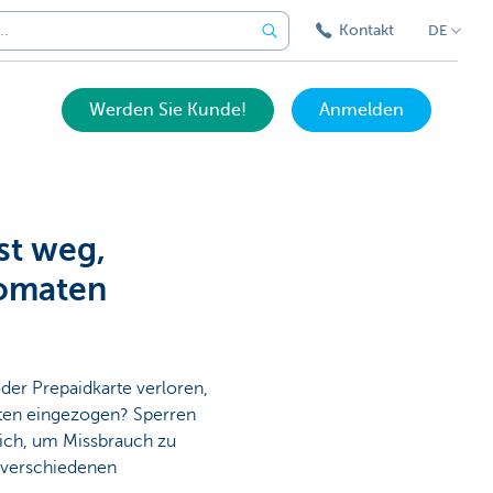
Kontakt
DE
Werden Sie Kunde!
Anmelden
st weg,
tomaten
oder Prepaidkarte verloren,
ten eingezogen? Sperren
lich, um Missbrauch zu
e verschiedenen