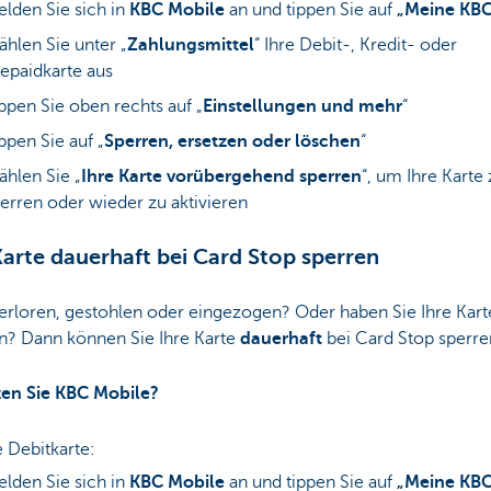
lden Sie sich in
KBC Mobile
an und tippen Sie auf
„Meine KBC
hlen Sie unter „
Zahlungsmittel
“ Ihre Debit-, Kredit- oder
epaidkarte aus
ppen Sie oben rechts auf „
Einstellungen und mehr
“
ppen Sie auf „
Sperren, ersetzen oder löschen
“
hlen Sie „
Ihre Karte vorübergehend sperren
“, um Ihre Karte
erren oder wieder zu aktivieren
Karte dauerhaft bei Card Stop sperren
erloren, gestohlen oder eingezogen? Oder haben Sie Ihre Kart
en? Dann können Sie Ihre Karte
dauerhaft
bei Card Stop sperre
en Sie KBC Mobile?
e Debitkarte:
lden Sie sich in
KBC Mobile
an und tippen Sie auf
„Meine KBC