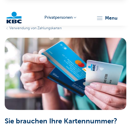
Privatpersonen
menu
Verwendung von Zahlungskarten
KBC
Particulieren
Sie brauchen Ihre Kartennummer?