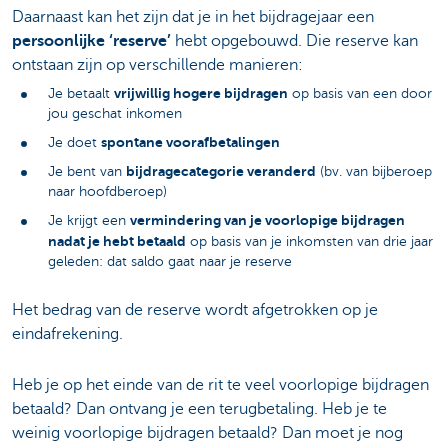
Daarnaast kan het zijn dat je in het bijdragejaar een
persoonlijke ‘reserve’
hebt opgebouwd. Die reserve kan
ontstaan zijn op verschillende manieren:
vrijwillig hogere bijdragen
Je betaalt
op basis van een door
jou geschat inkomen
spontane voorafbetalingen
Je doet
bijdragecategorie veranderd
Je bent van
(bv. van bijberoep
naar hoofdberoep)
vermindering van je voorlopige bijdragen
Je krijgt een
nadat je hebt betaald
op basis van je inkomsten van drie jaar
geleden: dat saldo gaat naar je reserve
Het bedrag van de reserve wordt afgetrokken op je
eindafrekening.
Heb je op het einde van de rit te veel voorlopige bijdragen
betaald? Dan ontvang je een terugbetaling. Heb je te
weinig voorlopige bijdragen betaald? Dan moet je nog