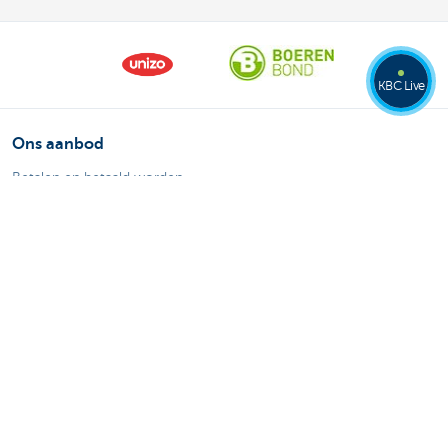
KBC Live
Ons aanbod
Betalen en betaald worden
Sparen en beleggen
Kredieten
Verzekeringen
Mijn webshop
Buitenlandse handel
Specifieke sectoren
Contacteer ons