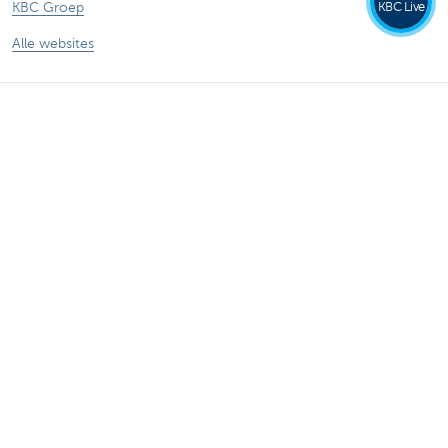
KBC Live
KBC Groep
Alle websites
Let op, geld lenen kost ook geld.
®
Tarieven
Sitemap
Juridische info
Contact
Documentatie
Responsible disclosure
Toegankelijkheid
Volg KBC op