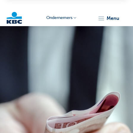
Ondernemers
menu
KBC
Ondernemers