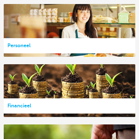
Personeel
Financieel