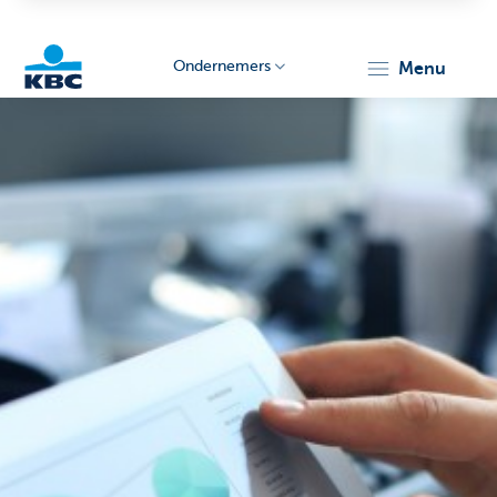
Ondernemers
menu
KBC
Ondernemers