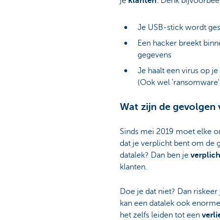
je
klanten
. Denk bijvoorbee
Je USB-stick wordt ge
Een hacker breekt binn
gegevens
Je haalt een virus op j
(Ook wel 'ransomware
Wat zijn de gevolgen 
Sinds mei 2019 moet elke 
dat je verplicht bent om de
datalek? Dan ben je
verplich
klanten.
Doe je dat niet? Dan riskeer
kan een datalek ook enorm
het zelfs leiden tot een
verl