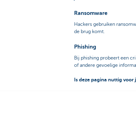
Ransomware
Hackers gebruiken ransomwa
de brug komt.
Phishing
Bij phishing probeert een c
of andere gevoelige informat
Is deze pagina nuttig voor 