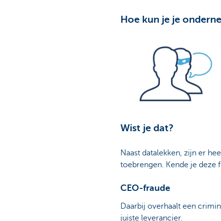
Hoe kun je je onder
Wist je dat?
Naast datalekken, zijn er h
toebrengen. Kende je deze 
CEO-fraude
Daarbij overhaalt een crimi
juiste leverancier.