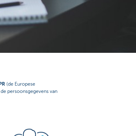
PR
(de Europese
n de persoonsgegevens van