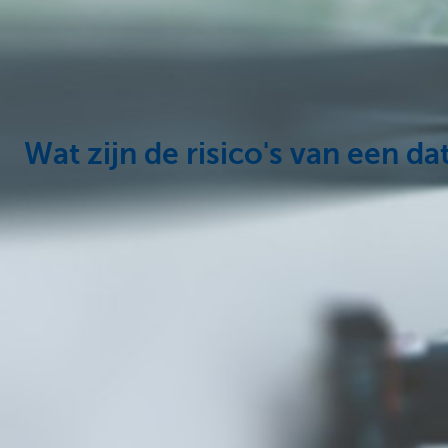
Ondernemers
Wat zijn de risico's van een da