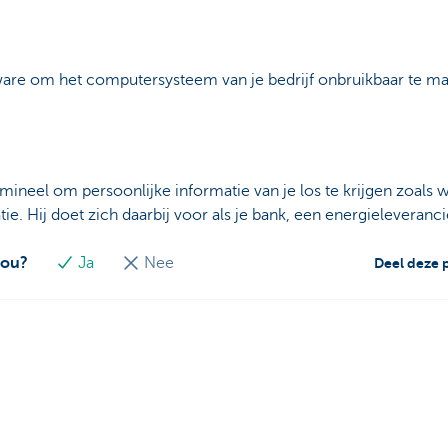
re om het computersysteem van je bedrijf onbruikbaar te mak
rimineel om persoonlijke informatie van je los te krijgen zoa
ie. Hij doet zich daarbij voor als je bank, een energieleveranci
jou?
Ja
Nee
Deel deze 