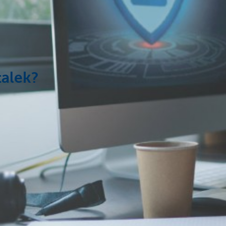
talek?