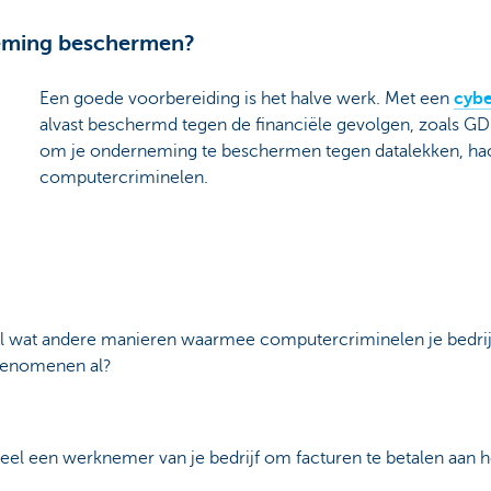
neming beschermen?
Een goede voorbereiding is het halve werk. Met een
cybe
alvast beschermd tegen de financiële gevolgen, zoals G
om je onderneming te beschermen tegen datalekken, ha
computercriminelen.
eel wat andere manieren waarmee computercriminelen je bedrij
fenomenen al?
neel een werknemer van je bedrijf om facturen te betalen aan h