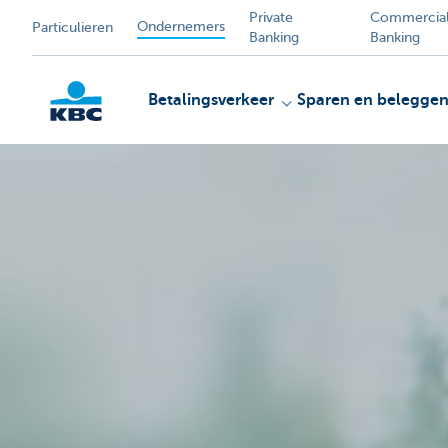
Private
Commercia
Ondernemers
Particulieren
Banking
Banking
Betalingsverkeer
Sparen en belegge
KBC