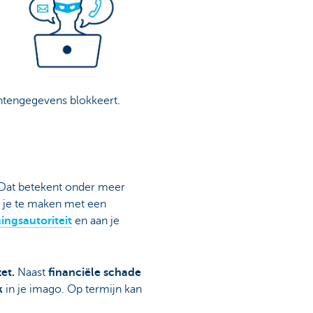
lantengegevens blokkeert.
 Dat betekent onder meer
g je te maken met een
ngsautoriteit
en aan je
et.
Naast
financiële schade
k
in je imago. Op termijn kan