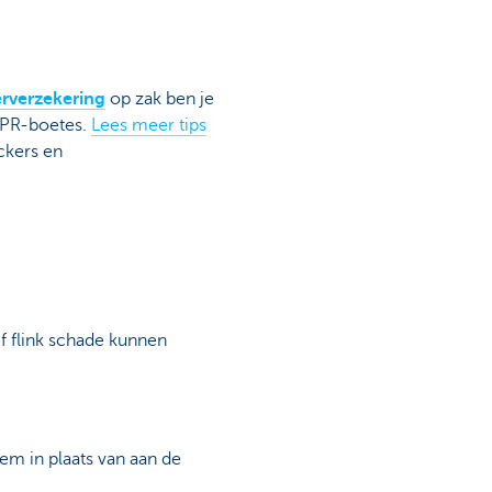
rverzekering
op zak ben je
DPR-boetes.
Lees meer tips
ckers en
f flink schade kunnen
em in plaats van aan de