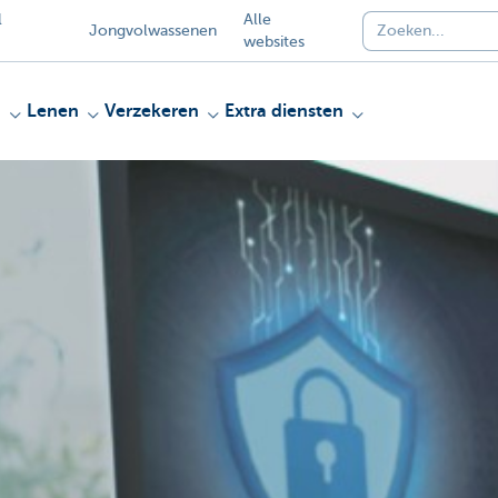
l
Alle
Jongvolwassenen
websites
n
Lenen
Verzekeren
Extra diensten