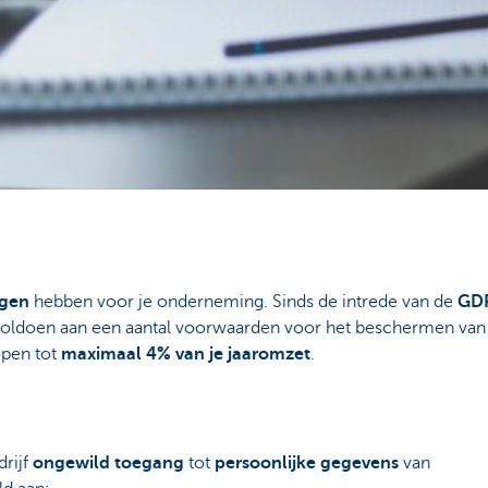
lgen
hebben voor je onderneming. Sinds de intrede van de
GD
voldoen aan een aantal voorwaarden voor het beschermen va
pen tot
maximaal 4% van je jaaromzet
.
drijf
ongewild toegang
tot
persoonlijke gegevens
van