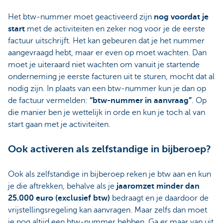
Het btw-nummer moet geactiveerd zijn
nog voordat je
start
met de activiteiten en zeker nog voor je de eerste
factuur uitschrijft. Het kan gebeuren dat je het nummer
aangevraagd hebt, maar er even op moet wachten. Dan
moet je uiteraard niet wachten om vanuit je startende
onderneming je eerste facturen uit te sturen, mocht dat al
nodig zijn. In plaats van een btw-nummer kun je dan op
de factuur vermelden:
“btw-nummer in aanvraag”
. Op
die manier ben je wettelijk in orde en kun je toch al van
start gaan met je activiteiten.
Ook activeren als zelfstandige in bijberoep?
Ook als zelfstandige in bijberoep reken je btw aan en kun
je die aftrekken, behalve als je
jaaromzet minder dan
25.000 euro (exclusief btw)
bedraagt en je daardoor de
vrijstellingsregeling kan aanvragen. Maar zelfs dan moet
je nog altijd een btw-nummer hebben. Ga er maar van uit