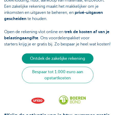
boekhouding, huur, aankoop van materiaal, enzovoort.
Een zakelijke rekening maakt het makkelijker om je
inkomsten en uitgaven te beheren, en
privé-uitgaven
gescheiden
te houden.
Open de rekening vlot online en
trek de kosten af van je
belastingaangifte
. Ons voordelenpakket voor
starters krijg je er gratis bij. Zo bespaar je heel wat kosten!
Ontdek de zakelijke rekening
Bespaar tot 1.000 euro aan
opstartkosten