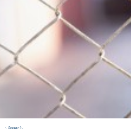
Secure4u