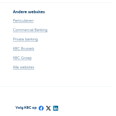
Andere websites
Particulieren
Commercial Banking
Private banking
KBC Brussels
KBC Groep
Alle websites
Volg KBC op