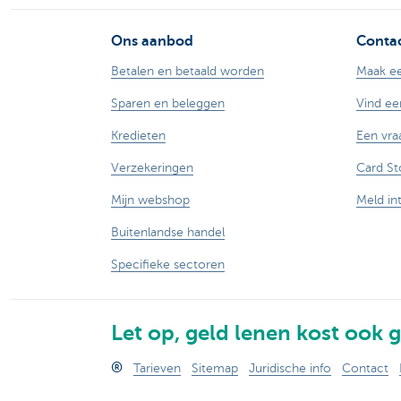
Ons aanbod
Contac
Betalen en betaald worden
Maak ee
Sparen en beleggen
Vind ee
Kredieten
Een vra
Verzekeringen
Card St
Mijn webshop
Meld in
Buitenlandse handel
Specifieke sectoren
Let op, geld lenen kost ook g
®
Tarieven
Sitemap
Juridische info
Contact