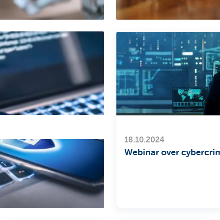
18.10.2024
Webinar over cybercrim