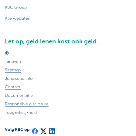
KBC Groep
Alle websites
Let op, geld lenen kost ook geld.
®
Tarieven
Sitemap
Juridische info
Contact
Documentatie
Responsible disclosure
Toegankelijkheid
Volg KBC op