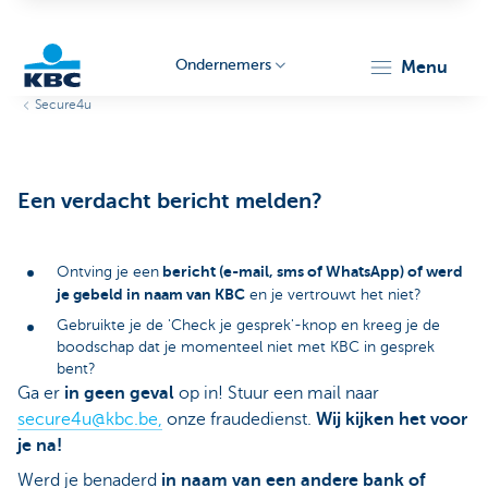
Ondernemers
menu
Secure4u
KBC
Een verdacht bericht melden?
bericht (e-mail, sms of WhatsApp) of werd
Ontving je een
je gebeld in naam van KBC
en je vertrouwt het niet?
Ondernemers
Gebruikte je de 'Check je gesprek'-knop en kreeg je de
boodschap dat je momenteel niet met KBC in gesprek
bent?
Ga er
in geen geval
op in! Stuur een mail naar
secure4u@kbc.be,
onze fraudedienst.
Wij kijken het voor
je na!
Werd je benaderd
in naam van een andere bank of