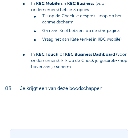
KBC Mobile
KBC Business
In
en
(voor
ondernemers) heb je 3 opties:
Tik op de Check je gesprek-knop op het
aanmeldscherm
Ga naar ‘Snel betalen’ op de startpagina
Vraag het aan Kate (enkel in KBC Mobile)
KBC Touch
KBC Business Dashboard
In
of
(voor
ondernemers): klik op de Check je gesprek-knop
bovenaan je scherm
03
Je krijgt een van deze boodschappen: