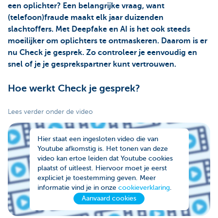
een oplichter? Een belangrijke vraag, want
(telefoon)fraude maakt elk jaar duizenden
slachtoffers. Met Deepfake en AI is het ook steeds
moeilijker om oplichters te ontmaskeren. Daarom is er
nu Check je gesprek. Zo controleer je eenvoudig en
snel of je je gesprekspartner kunt vertrouwen.
Hoe werkt Check je gesprek?
Lees verder onder de video
Hier staat een ingesloten video die van
Youtube afkomstig is. Het tonen van deze
video kan ertoe leiden dat Youtube cookies
plaatst of uitleest. Hiervoor moet je eerst
expliciet je toestemming geven. Meer
informatie vind je in onze
cookieverklaring
.
Aanvaard cookies