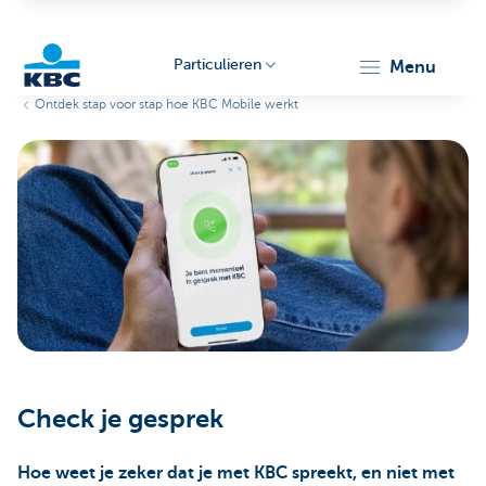
Particulieren
menu
Ontdek stap voor stap hoe KBC Mobile werkt
KBC
Particulieren
Check je gesprek
Hoe weet je zeker dat je met KBC spreekt, en niet met