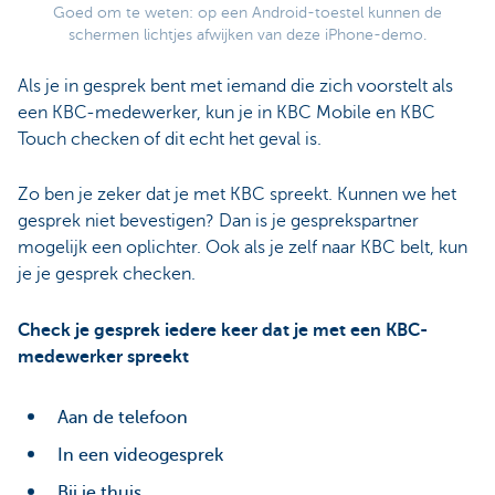
Goed om te weten: op een Android-toestel kunnen de
schermen lichtjes afwijken van deze iPhone-demo.
Als je in gesprek bent met iemand die zich voorstelt als
een KBC-medewerker, kun je in KBC Mobile en KBC
Touch checken of dit echt het geval is.
Zo ben je zeker dat je met KBC spreekt. Kunnen we het
gesprek niet bevestigen? Dan is je gesprekspartner
mogelijk een oplichter. Ook als je zelf naar KBC belt, kun
je je gesprek checken.
Check je gesprek iedere keer dat je met een KBC-
medewerker spreekt
Aan de telefoon
In een videogesprek
Bij je thuis