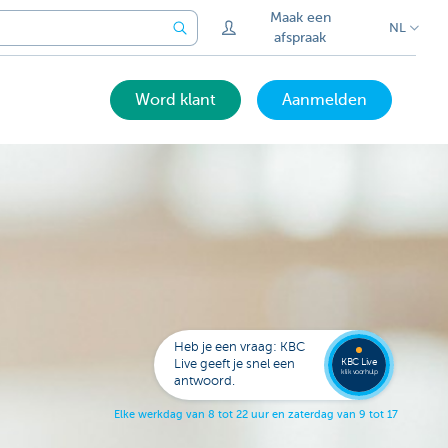
Maak een
NL
afspraak
Word klant
Aanmelden
Laat je
opbell
Heb je een vraag: KBC
KBC Live
Live geeft je snel een
klik voor hulp
antwoord.
E
l
k
e
w
e
r
k
d
a
g
v
a
n
8
t
o
t
2
2
u
u
r
e
n
z
a
t
e
r
d
a
g
v
a
n
9
t
o
t
1
7
u
u
r
.