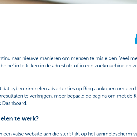
tinu naar nieuwe manieren om mensen te misleiden. Veel me
bc.be’ in te tikken in de adresbalk of in een zoekmachine en 
dat cybercriminelen advertenties op Bing aankopen om een li
resultaten te verkrijgen, meer bepaald de pagina om met de 
s Dashboard.
elen te werk?
een valse website aan die sterk lijkt op het aanmeldscherm v