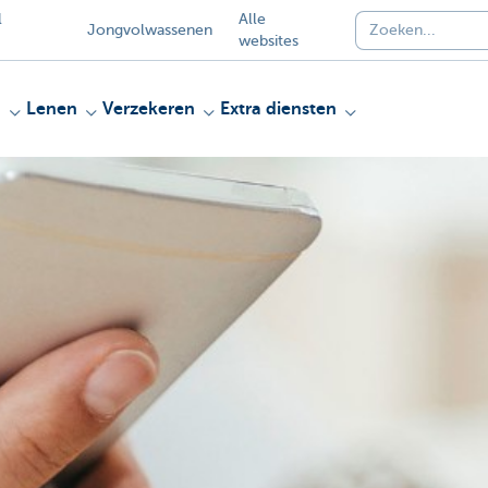
l
Alle
Jongvolwassenen
websites
n
Lenen
Verzekeren
Extra diensten