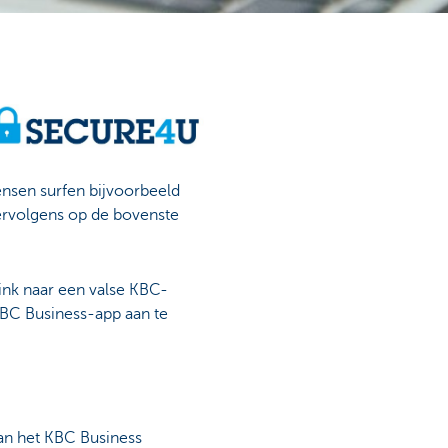
nsen surfen bijvoorbeeld
vervolgens op de bovenste
nk naar een valse KBC-
KBC Business-app aan te
an het KBC Business