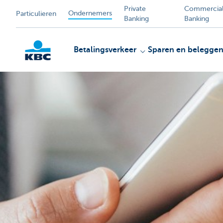
Private
Commercia
Ondernemers
Particulieren
Banking
Banking
Betalingsverkeer
Sparen en belegge
KBC