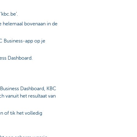
‘kbc.be’.
tie helemaal bovenaan in de
C Business-app op je
iness Dashboard.
C Business Dashboard, KBC
h vanuit het resultaat van
en of tik het volledig