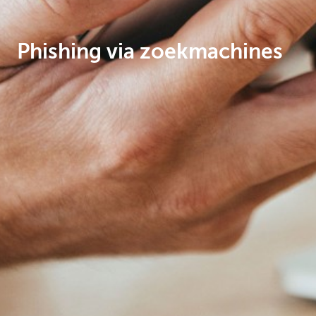
Ondernemers
Phishing via zoekmachines