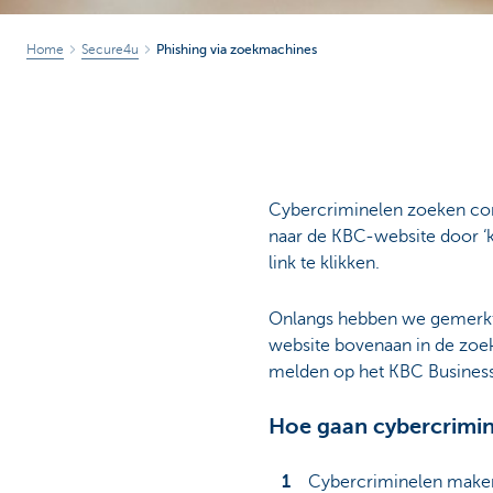
Home
Secure4u
Phishing via zoekmachines
Cybercriminelen zoeken con
naar de KBC-website door ‘k
link te klikken.
Onlangs hebben we gemerkt 
website bovenaan in de zoek
melden op het KBC Busines
Hoe gaan cybercrimin
Cybercriminelen maken 