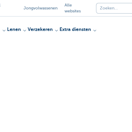
l
Alle
Jongvolwassenen
websites
n
Lenen
Verzekeren
Extra diensten