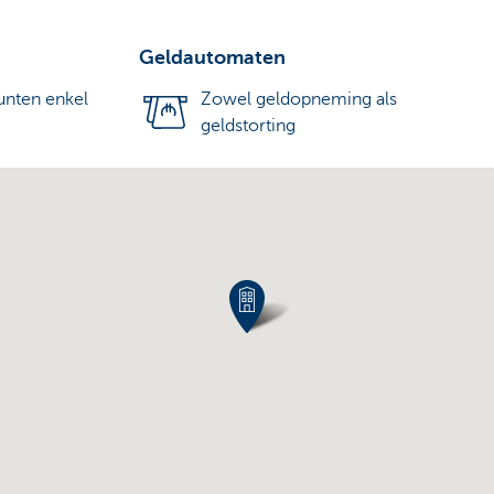
Geldautomaten
nten enkel
Zowel geldopneming als
geldstorting