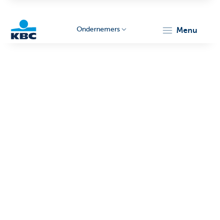
Ondernemers
menu
KBC
Ondernemers