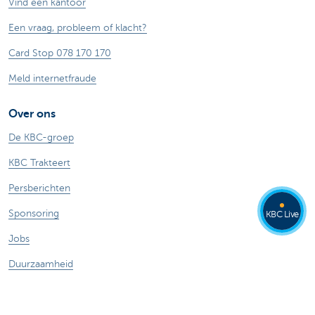
Vind een kantoor
Een vraag, probleem of klacht?
Card Stop 078 170 170
Meld internetfraude
Over ons
De KBC-groep
KBC Trakteert
Persberichten
Sponsoring
KBC Live
Jobs
Duurzaamheid
Andere websites