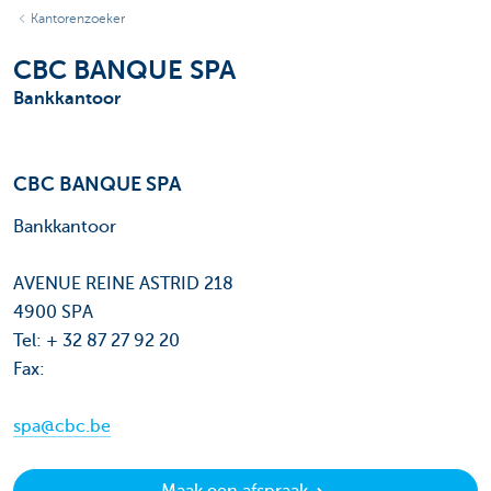
Kantorenzoeker
CBC BANQUE SPA
Bankkantoor
CBC BANQUE SPA
Bankkantoor
AVENUE REINE ASTRID 218
4900 SPA
Tel: + 32 87 27 92 20
Fax:
spa@cbc.be
Maak een afspraak