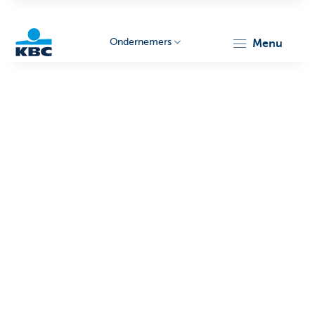
Ondernemers
menu
KBC
Ondernemers