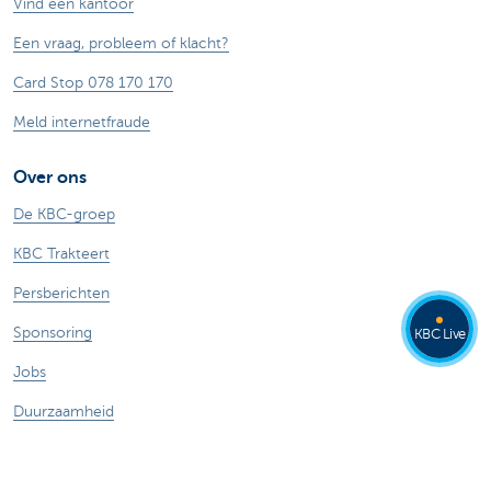
Vind een kantoor
Een vraag, probleem of klacht?
Card Stop 078 170 170
Meld internetfraude
Over ons
De KBC-groep
KBC Trakteert
Persberichten
Sponsoring
KBC Live
Jobs
Duurzaamheid
Andere websites