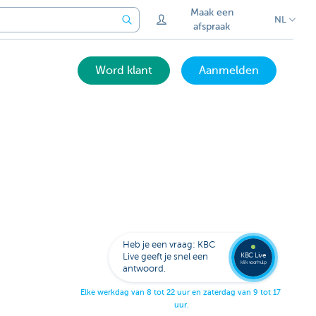
Maak een
NL
afspraak
Word klant
Aanmelden
Bel
een
KBC
Live
expert
Heb je een vraag: KBC
078
KBC Live
Live geeft je snel een
152
klik voor hulp
antwoord.
153
E
l
k
e
w
e
r
k
d
a
g
v
a
n
8
t
o
t
2
2
u
u
r
e
n
z
a
t
e
r
d
a
g
v
a
n
9
t
o
t
1
7
u
u
r
.