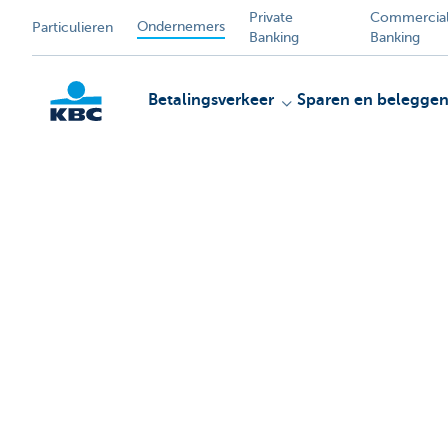
Private
Commercia
Ondernemers
Particulieren
Banking
Banking
Betalingsverkeer
Sparen en belegge
KBC