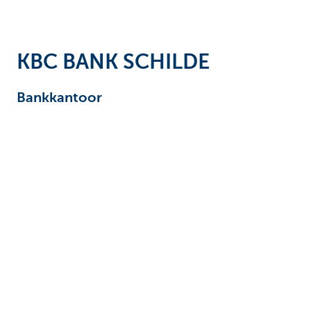
Ondernemers
KBC BANK SCHILDE
Bankkantoor