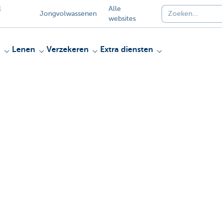
l
Alle
Jongvolwassenen
websites
n
Lenen
Verzekeren
Extra diensten