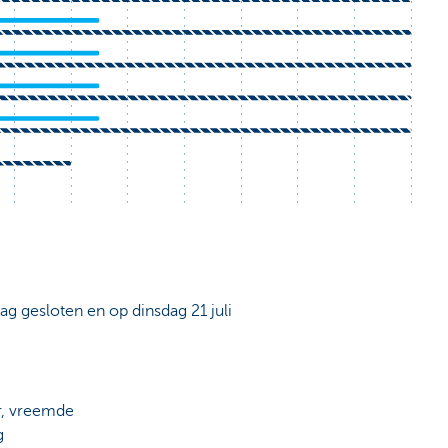
dag gesloten en op dinsdag 21 juli
r, vreemde
g