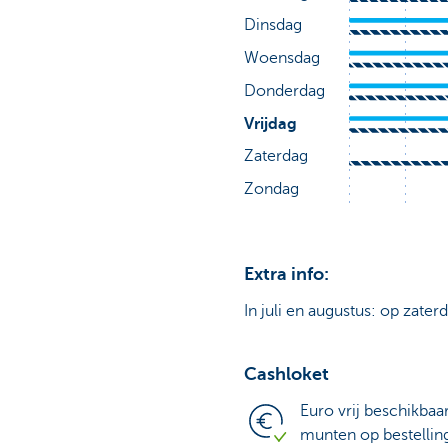
Extra info:
In juli en augustus: op zater
Cashloket
Euro vrij beschikbaa
munten op bestellin