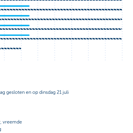
dag gesloten en op dinsdag 21 juli
r, vreemde
g