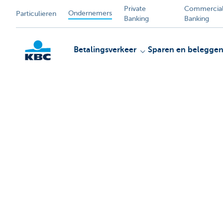
Private
Commercia
Ondernemers
Particulieren
Banking
Banking
Betalingsverkeer
Sparen en belegge
KBC