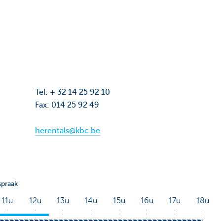
Tel: + 32 14 25 92 10
Fax: 014 25 92 49
herentals@kbc.be