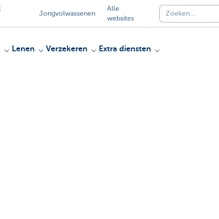
l
Alle
Jongvolwassenen
websites
n
Lenen
Verzekeren
Extra diensten