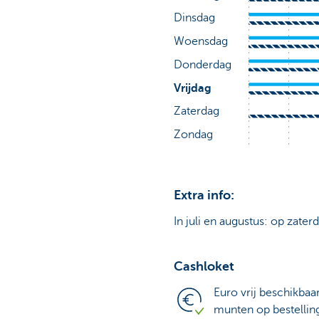
Extra info:
In juli en augustus: op zater
Cashloket
Euro vrij beschikbaa
munten op bestellin